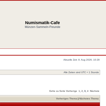
Numismatik-Cafe
Münzen-Sammeln-Freunde
Aktuelle Zeit: 8. Aug 2026, 10:28
Alle Zeiten sind UTC + 1 Stunde
Gehe zu Seite
Vorherige
1
,
2
,
3
,
4
Nächste
Vorheriges Thema
|
Nächstes Thema