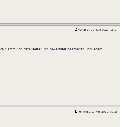
Verfasst:
30. Mär 2026, 11:17
re Sammlung detaillierter und bewusster bearbeiten und jedem
Verfasst:
13. Apr 2026, 05:28