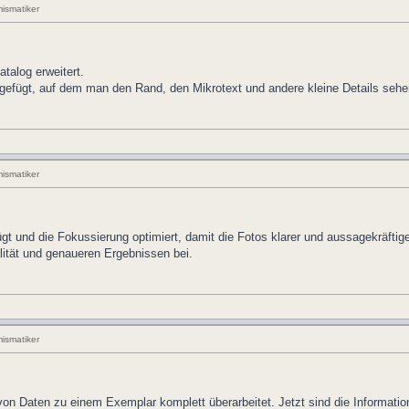
ismatiker
talog erweitert.
zugefügt, auf dem man den Rand, den Mikrotext und andere kleine Details sehe
ismatiker
gt und die Fokussierung optimiert, damit die Fotos klarer und aussagekräftig
ität und genaueren Ergebnissen bei.
ismatiker
n Daten zu einem Exemplar komplett überarbeitet. Jetzt sind die Information