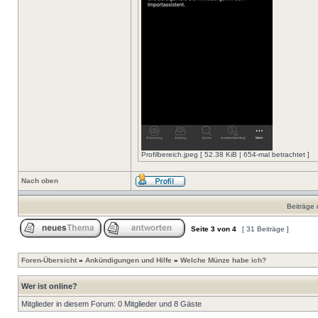
Profilbereich.jpeg [ 52.38 KiB | 654-mal betrachtet ]
Nach oben
Beiträge 
Seite
3
von
4
[ 31 Beiträge ]
Foren-Übersicht
»
Ankündigungen und Hilfe
»
Welche Münze habe ich?
Wer ist online?
Mitglieder in diesem Forum: 0 Mitglieder und 8 Gäste