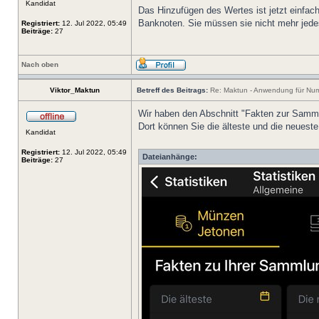
Kandidat
Das Hinzufügen des Wertes ist jetzt einfa
Banknoten. Sie müssen sie nicht mehr jede
Registriert:
12. Jul 2022, 05:49
Beiträge:
27
Nach oben
Viktor_Maktun
Betreff des Beitrags:
Re: Maktun - Anwendung für Num
Wir haben den Abschnitt "Fakten zur Samml
Dort können Sie die älteste und die neues
Kandidat
Registriert:
12. Jul 2022, 05:49
Dateianhänge:
Beiträge:
27