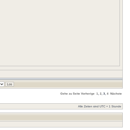
Gehe zu Seite
Vorherige
1
,
2
,
3
,
4
Nächste
Alle Zeiten sind UTC + 1 Stunde