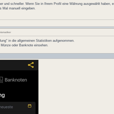
cher und schneller. Wenn Sie in Ihrem Profil eine Währung ausgewählt haben,
s Mal manuell eingeben.
ismatiker
ung" in die allgemeinen Statistiken aufgenommen.
te Münze oder Banknote einsehen.