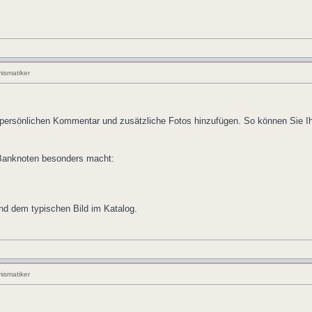
ismatiker
persönlichen Kommentar und zusätzliche Fotos hinzufügen. So können Sie Ih
 Banknoten besonders macht:
d dem typischen Bild im Katalog.
ismatiker