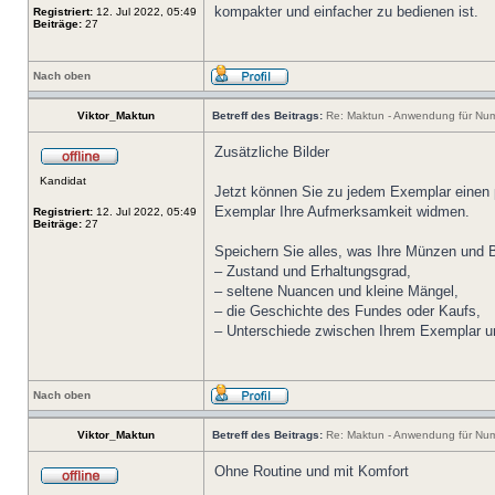
kompakter und einfacher zu bedienen ist.
Registriert:
12. Jul 2022, 05:49
Beiträge:
27
Nach oben
Viktor_Maktun
Betreff des Beitrags:
Re: Maktun - Anwendung für Num
Zusätzliche Bilder
Kandidat
Jetzt können Sie zu jedem Exemplar einen 
Exemplar Ihre Aufmerksamkeit widmen.
Registriert:
12. Jul 2022, 05:49
Beiträge:
27
Speichern Sie alles, was Ihre Münzen und
– Zustand und Erhaltungsgrad,
– seltene Nuancen und kleine Mängel,
– die Geschichte des Fundes oder Kaufs,
– Unterschiede zwischen Ihrem Exemplar un
Nach oben
Viktor_Maktun
Betreff des Beitrags:
Re: Maktun - Anwendung für Num
Ohne Routine und mit Komfort