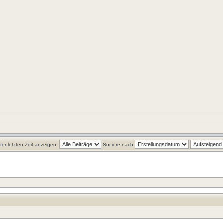
der letzten Zeit anzeigen:
Sortiere nach