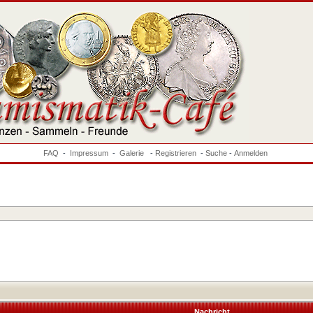
FAQ
-
Impressum
-
Galerie
-
Registrieren
-
Suche
-
Anmelden
Nachricht