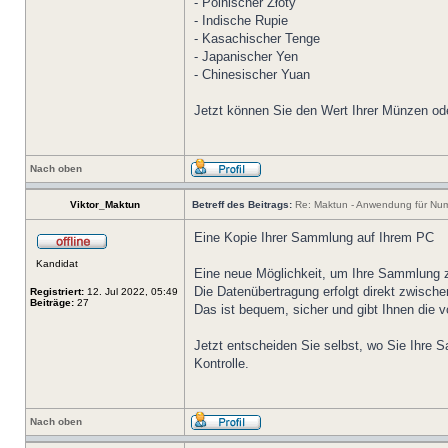
- Polnischer Złoty
- Indische Rupie
- Kasachischer Tenge
- Japanischer Yen
- Chinesischer Yuan
Jetzt können Sie den Wert Ihrer Münzen od
Nach oben
Viktor_Maktun
Betreff des Beitrags:
Re: Maktun - Anwendung für Num
Eine Kopie Ihrer Sammlung auf Ihrem PC
Kandidat
Eine neue Möglichkeit, um Ihre Sammlung z
Die Datenübertragung erfolgt direkt zwisch
Registriert:
12. Jul 2022, 05:49
Beiträge:
27
Das ist bequem, sicher und gibt Ihnen die vo
Jetzt entscheiden Sie selbst, wo Sie Ihre 
Kontrolle.
Nach oben