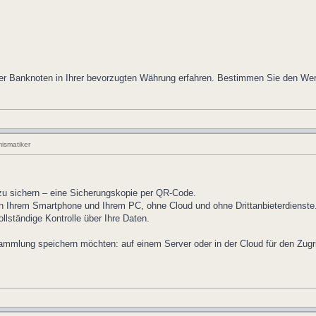
er Banknoten in Ihrer bevorzugten Währung erfahren. Bestimmen Sie den Wert
ismatiker
u sichern – eine Sicherungskopie per QR-Code.
en Ihrem Smartphone und Ihrem PC, ohne Cloud und ohne Drittanbieterdienste
llständige Kontrolle über Ihre Daten.
Sammlung speichern möchten: auf einem Server oder in der Cloud für den Zugri