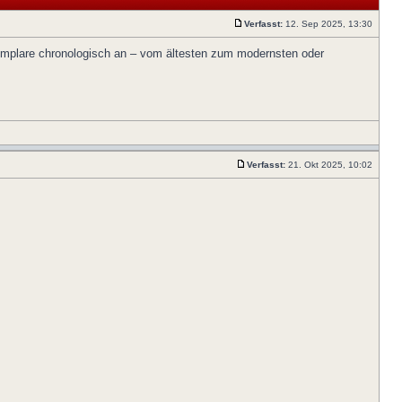
Verfasst:
12. Sep 2025, 13:30
xemplare chronologisch an – vom ältesten zum modernsten oder
Verfasst:
21. Okt 2025, 10:02