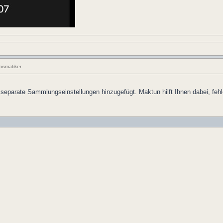
ismatiker
nd separate Sammlungseinstellungen hinzugefügt. Maktun hilft Ihnen dabei, 