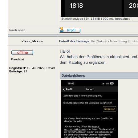
Statistiken.jpeg [ 54.14 KiB | 900-mal betrachtet ]
Nach oben
Viktor_Maktun
Betreff des Beitrags:
Re: Maktun - Anwendung für Num
Hallo!
Wir haben den Profilbereich aktualisiert u
Kandidat
dem Katalog zu ergänzen.
Registriert:
12. Jul 2022, 05:49
Beiträge:
27
Dateianhänge: