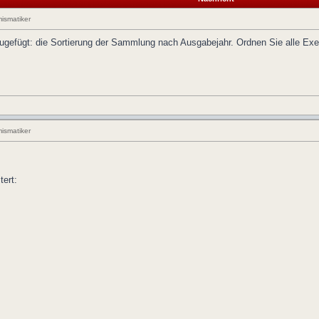
ismatiker
nzugefügt: die Sortierung der Sammlung nach Ausgabejahr. Ordnen Sie alle E
ismatiker
tert: