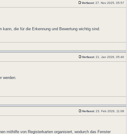
Verfasst:
27. Nov 2025, 05:57
n kann, die für die Erkennung und Bewertung wichtig sind.
Verfasst:
21. Jan 2026, 05:40
er werden.
Verfasst:
23. Feb 2026, 11:08
en mithilfe von Registerkarten organisiert, wodurch das Fenster