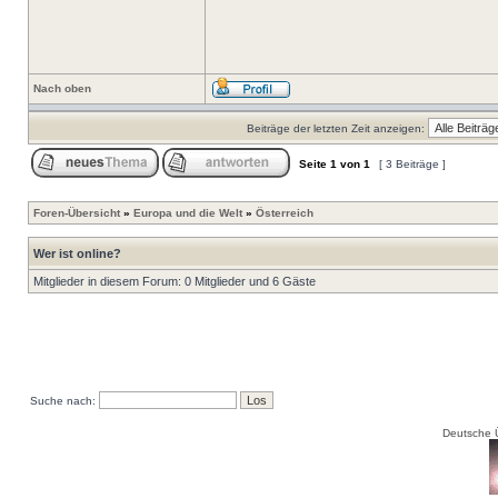
Nach oben
Beiträge der letzten Zeit anzeigen:
Seite
1
von
1
[ 3 Beiträge ]
Foren-Übersicht
»
Europa und die Welt
»
Österreich
Wer ist online?
Mitglieder in diesem Forum: 0 Mitglieder und 6 Gäste
Suche nach:
Deutsche 