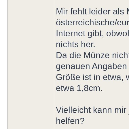
Mir fehlt leider a
österreichische/eu
Internet gibt, obwo
nichts her.
Da die Münze nicht 
genauen Angaben 
Größe ist in etwa, 
etwa 1,8cm.
Vielleicht kann mi
helfen?