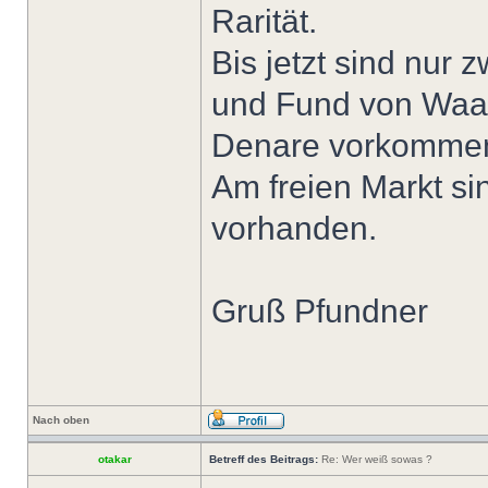
Rarität.
Bis jetzt sind nur
und Fund von Waal 
Denare vorkomme
Am freien Markt sind
vorhanden.
Gruß Pfundner
Nach oben
otakar
Betreff des Beitrags:
Re: Wer weiß sowas ?