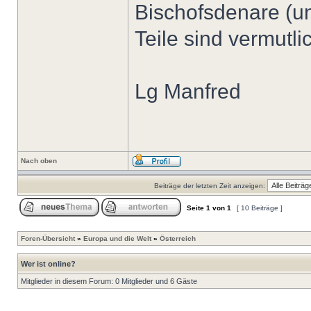
Bischofsdenare (un
Teile sind vermutl
Lg Manfred
Nach oben
Beiträge der letzten Zeit anzeigen:
Seite
1
von
1
[ 10 Beiträge ]
Foren-Übersicht
»
Europa und die Welt
»
Österreich
Wer ist online?
Mitglieder in diesem Forum: 0 Mitglieder und 6 Gäste