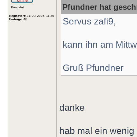
Pfundner hat gesch
Kandidat
Registriert:
21. Jul 2025, 11:30
Servus zafi9,
Beiträge:
40
kann ihn am Mitt
Gruß Pfundner
danke
hab mal ein wenig