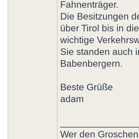
Fahnenträger.
Die Besitzungen d
über Tirol bis in di
wichtige Verkehrsw
Sie standen auch 
Babenbergern.
Beste Grüße
adam
______________
Wer den Groschen ni