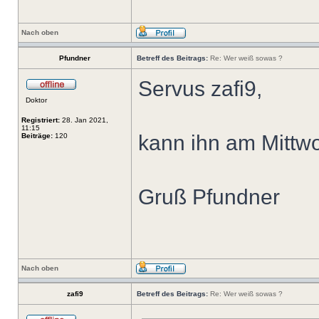
Nach oben
Pfundner
Betreff des Beitrags:
Re: Wer weiß sowas ?
Servus zafi9,
Doktor
Registriert:
28. Jan 2021,
11:15
kann ihn am Mittw
Beiträge:
120
Gruß Pfundner
Nach oben
zafi9
Betreff des Beitrags:
Re: Wer weiß sowas ?