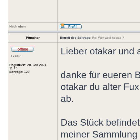
Nach oben
Pfundner
Betreff des Beitrags:
Re: Wer weiß sowas ?
Lieber otakar und
Doktor
Registriert:
28. Jan 2021,
11:15
danke für eueren Be
Beiträge:
120
otakar du alter Fux
ab.
Das Stück befindet 
meiner Sammlung un