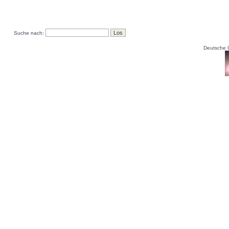
Suche nach:
Deutsche 