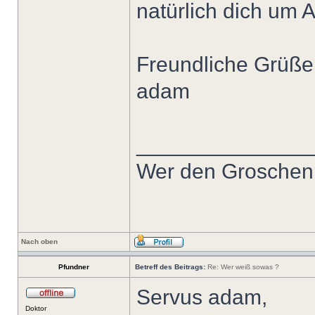
natürlich dich um 
Freundliche Grüße
adam
______________
Wer den Groschen ni
Nach oben
Pfundner
Betreff des Beitrags:
Re: Wer weiß sowas ?
Servus adam,
Doktor