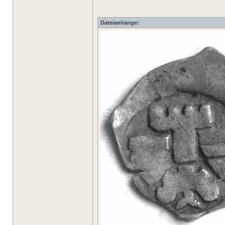
Dateianhänge: