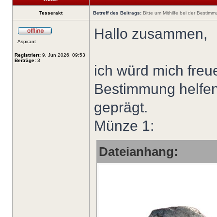
Tesserakt
Betreff des Beitrags:
Bitte um Mithilfe bei der Bestimm
Hallo zusammen,
Aspirant
Registriert:
9. Jun 2026, 09:53
Beiträge:
3
ich würd mich freu
Bestimmung helfen 
geprägt.
Münze 1:
Dateianhang: