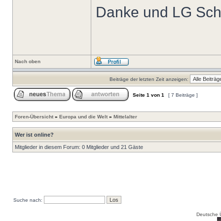
Danke und LG Sch
Nach oben
Beiträge der letzten Zeit anzeigen:
Seite
1
von
1
[ 7 Beiträge ]
Foren-Übersicht
»
Europa und die Welt
»
Mittelalter
Wer ist online?
Mitglieder in diesem Forum: 0 Mitglieder und 21 Gäste
Suche nach:
Deutsche 