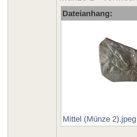
Dateianhang:
Mittel (Münze 2).jpeg