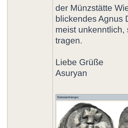
der Münzstätte Wie
blickendes Agnus D
meist unkenntlich, 
tragen.
Liebe Grüße
Asuryan
Dateianhänge: