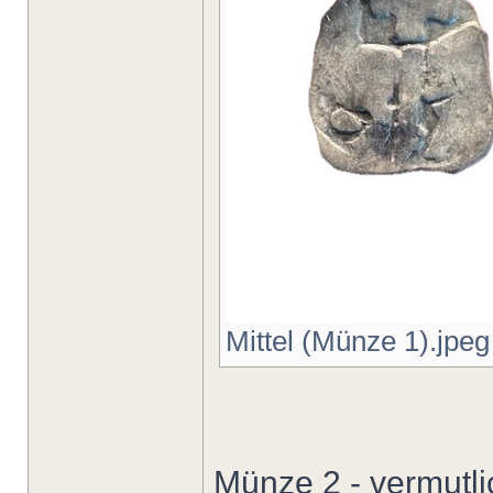
Mittel (Münze 1).jpeg
Münze 2 - vermutli