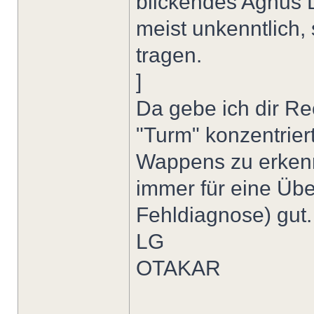
blickendes Agnus D
meist unkenntlich, 
tragen.
]
Da gebe ich dir Re
"Turm" konzentrier
Wappens zu erkenn
immer für eine Übe
Fehldiagnose) gut.
LG
OTAKAR