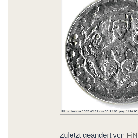
Bildschirmfoto 2025-02-28 um 09.32.02.jpeg [ 120.95 
Zuletzt geändert von
Fi