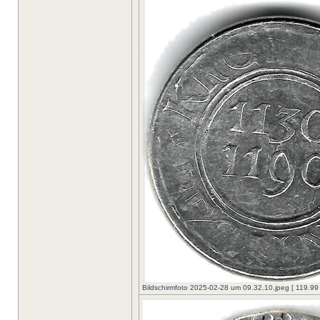
Bildschirmfoto 2025-02-28 um 09.32.10.jpeg [ 119.99 