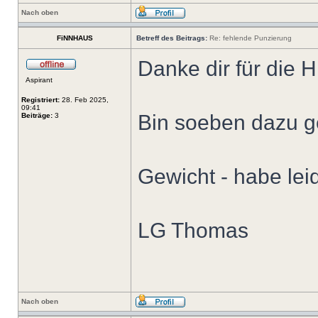
Nach oben
FiNNHAUS
Betreff des Beitrags:
Re: fehlende Punzierung
Danke dir für die Hi
Aspirant
Registriert:
28. Feb 2025,
09:41
Bin soeben dazu 
Beiträge:
3
Gewicht - habe lei
LG Thomas
Nach oben