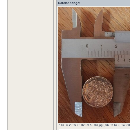
Dateianhänge:
PHOTO-2025-03-02-09-59-03.jpg [ 56.86 KiB | 14838-