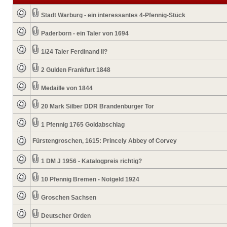
Stadt Warburg - ein interessantes 4-Pfennig-Stück
Paderborn - ein Taler von 1694
1/24 Taler Ferdinand II?
2 Gulden Frankfurt 1848
Medaille von 1844
20 Mark Silber DDR Brandenburger Tor
1 Pfennig 1765 Goldabschlag
Fürstengroschen, 1615: Princely Abbey of Corvey
1 DM J 1956 - Katalogpreis richtig?
10 Pfennig Bremen - Notgeld 1924
Groschen Sachsen
Deutscher Orden