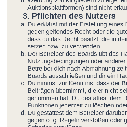
Werbung von Mitgliedern zu eigenen
Auktionsplattformen) sind nicht erlau
3. Pflichten des Nutzers
Du erklärst mit der Erstellung eines B
gegen geltendes Recht oder die gute
dass du das Recht besitzt, die in d
setzen bzw. zu verwenden.
Der Betreiber des Boards übt das H
Nutzungsbedingungen oder anderer i
Betreiber dich nach Abmahnung zeit
Boards ausschließen und dir ein Hau
Du nimmst zur Kenntnis, dass der Be
Beiträgen übernimmt, die er nicht sel
genommen hat. Du gestattest dem Be
Funktionen jederzeit zu löschen oder
Du gestattest dem Betreiber darüber
gegen o. g. Regeln verstoßen oder g