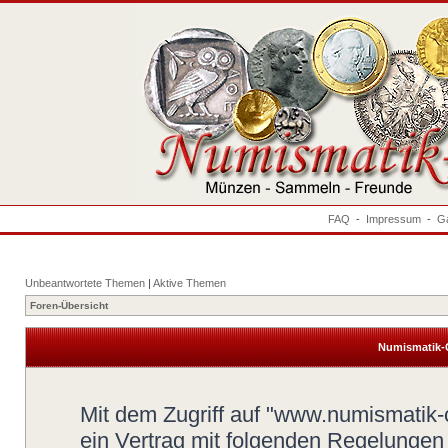
FAQ
-
Impressum
-
Ga
Unbeantwortete Themen
|
Aktive Themen
Foren-Übersicht
Numismatik-
Mit dem Zugriff auf "www.numismatik-c
ein Vertrag mit folgenden Regelungen