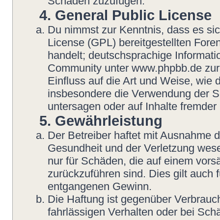
Schaden zuzufügen.
4. General Public License
Du nimmst zur Kenntnis, dass es si
License (GPL) bereitgestellten Fo
handelt; deutschsprachige Informat
Community unter www.phpbb.de zur V
Einfluss auf die Art und Weise, wie
insbesondere die Verwendung der So
untersagen oder auf Inhalte fremder
5. Gewährleistung
Der Betreiber haftet mit Ausnahme 
Gesundheit und der Verletzung wesent
nur für Schäden, die auf einem vorsä
zurückzuführen sind. Dies gilt auch
entgangenen Gewinn.
Die Haftung ist gegenüber Verbrauch
fahrlässigen Verhalten oder bei Sch