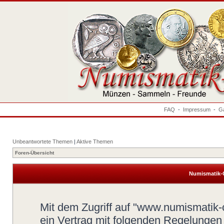
FAQ
-
Impressum
-
Ga
Unbeantwortete Themen
|
Aktive Themen
Foren-Übersicht
Numismatik-
Mit dem Zugriff auf "www.numismatik-c
ein Vertrag mit folgenden Regelungen