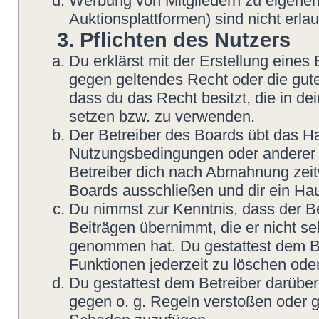
Werbung von Mitgliedern zu eigenen
Auktionsplattformen) sind nicht erlau
3. Pflichten des Nutzers
Du erklärst mit der Erstellung eines B
gegen geltendes Recht oder die gute
dass du das Recht besitzt, die in d
setzen bzw. zu verwenden.
Der Betreiber des Boards übt das H
Nutzungsbedingungen oder anderer i
Betreiber dich nach Abmahnung zeit
Boards ausschließen und dir ein Hau
Du nimmst zur Kenntnis, dass der Be
Beiträgen übernimmt, die er nicht sel
genommen hat. Du gestattest dem Be
Funktionen jederzeit zu löschen oder
Du gestattest dem Betreiber darüber
gegen o. g. Regeln verstoßen oder g