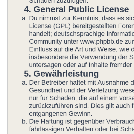
Schaden zuzufügen.
4. General Public License
Du nimmst zur Kenntnis, dass es si
License (GPL) bereitgestellten Fo
handelt; deutschsprachige Informat
Community unter www.phpbb.de zur V
Einfluss auf die Art und Weise, wie
insbesondere die Verwendung der So
untersagen oder auf Inhalte fremder
5. Gewährleistung
Der Betreiber haftet mit Ausnahme 
Gesundheit und der Verletzung wesent
nur für Schäden, die auf einem vorsä
zurückzuführen sind. Dies gilt auch
entgangenen Gewinn.
Die Haftung ist gegenüber Verbrauch
fahrlässigen Verhalten oder bei Sch