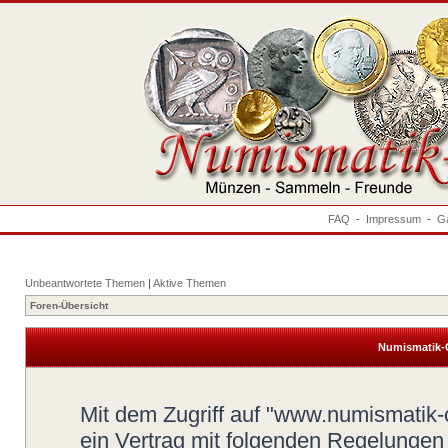
FAQ
-
Impressum
-
Ga
Unbeantwortete Themen
|
Aktive Themen
Foren-Übersicht
Numismatik-
Mit dem Zugriff auf "www.numismatik-c
ein Vertrag mit folgenden Regelungen