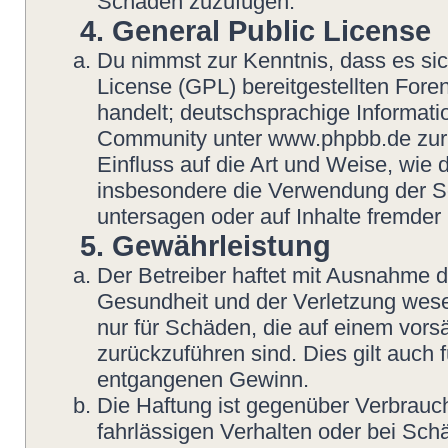
Schaden zuzufügen.
4. General Public License
Du nimmst zur Kenntnis, dass es si
License (GPL) bereitgestellten Fo
handelt; deutschsprachige Informat
Community unter www.phpbb.de zur V
Einfluss auf die Art und Weise, wie
insbesondere die Verwendung der So
untersagen oder auf Inhalte fremder
5. Gewährleistung
Der Betreiber haftet mit Ausnahme 
Gesundheit und der Verletzung wesent
nur für Schäden, die auf einem vorsä
zurückzuführen sind. Dies gilt auch
entgangenen Gewinn.
Die Haftung ist gegenüber Verbrauch
fahrlässigen Verhalten oder bei Sch