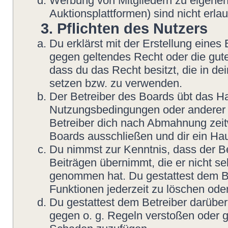
Werbung von Mitgliedern zu eigenen
Auktionsplattformen) sind nicht erlau
3. Pflichten des Nutzers
Du erklärst mit der Erstellung eines B
gegen geltendes Recht oder die gute
dass du das Recht besitzt, die in d
setzen bzw. zu verwenden.
Der Betreiber des Boards übt das H
Nutzungsbedingungen oder anderer i
Betreiber dich nach Abmahnung zeit
Boards ausschließen und dir ein Hau
Du nimmst zur Kenntnis, dass der Be
Beiträgen übernimmt, die er nicht sel
genommen hat. Du gestattest dem Be
Funktionen jederzeit zu löschen oder
Du gestattest dem Betreiber darüber
gegen o. g. Regeln verstoßen oder g