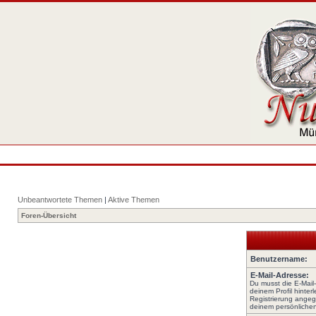
Unbeantwortete Themen
|
Aktive Themen
Foren-Übersicht
Benutzername:
E-Mail-Adresse:
Du musst die E-Mail
deinem Profil hinterl
Registrierung angeg
deinem persönlichen