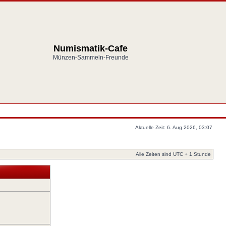
Numismatik-Cafe
Münzen-Sammeln-Freunde
Aktuelle Zeit: 6. Aug 2026, 03:07
Alle Zeiten sind UTC + 1 Stunde