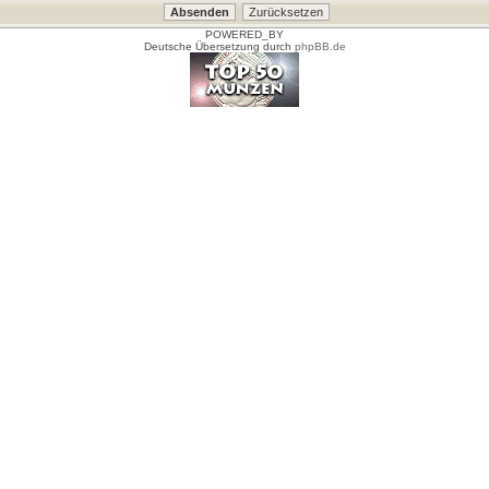
POWERED_BY
Deutsche Übersetzung durch
phpBB.de