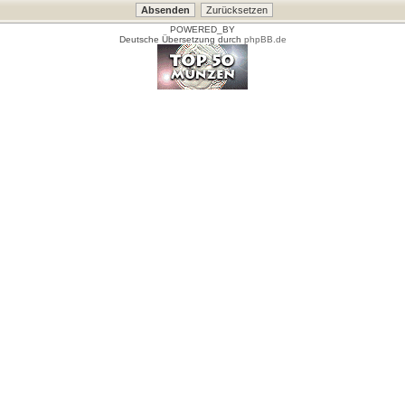
POWERED_BY
Deutsche Übersetzung durch
phpBB.de