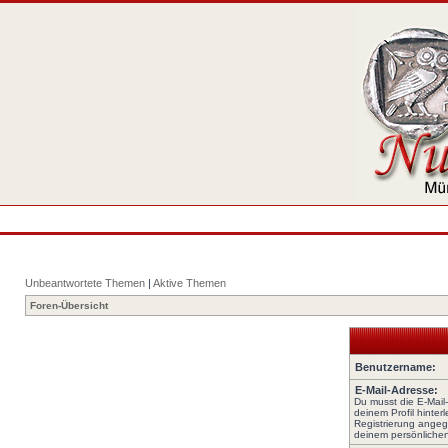
Unbeantwortete Themen
|
Aktive Themen
Foren-Übersicht
Benutzername:
E-Mail-Adresse:
Du musst die E-Mail
deinem Profil hinterl
Registrierung angeg
deinem persönlichen