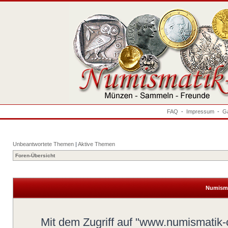
FAQ
-
Impressum
-
Ga
Unbeantwortete Themen
|
Aktive Themen
Foren-Übersicht
Numisma
Mit dem Zugriff auf "www.numismatik-c