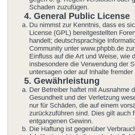
Schaden zuzufügen.
4. General Public License
Du nimmst zur Kenntnis, dass es si
License (GPL) bereitgestellten Fo
handelt; deutschsprachige Informat
Community unter www.phpbb.de zur V
Einfluss auf die Art und Weise, wie
insbesondere die Verwendung der So
untersagen oder auf Inhalte fremder
5. Gewährleistung
Der Betreiber haftet mit Ausnahme 
Gesundheit und der Verletzung wesent
nur für Schäden, die auf einem vorsä
zurückzuführen sind. Dies gilt auch
entgangenen Gewinn.
Die Haftung ist gegenüber Verbrauch