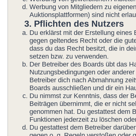
Werbung von Mitgliedern zu eigenen
Auktionsplattformen) sind nicht erlau
3. Pflichten des Nutzers
Du erklärst mit der Erstellung eines B
gegen geltendes Recht oder die gute
dass du das Recht besitzt, die in d
setzen bzw. zu verwenden.
Der Betreiber des Boards übt das H
Nutzungsbedingungen oder anderer i
Betreiber dich nach Abmahnung zeit
Boards ausschließen und dir ein Hau
Du nimmst zur Kenntnis, dass der Be
Beiträgen übernimmt, die er nicht sel
genommen hat. Du gestattest dem Be
Funktionen jederzeit zu löschen oder
Du gestattest dem Betreiber darüber
gegen o. g. Regeln verstoßen oder g