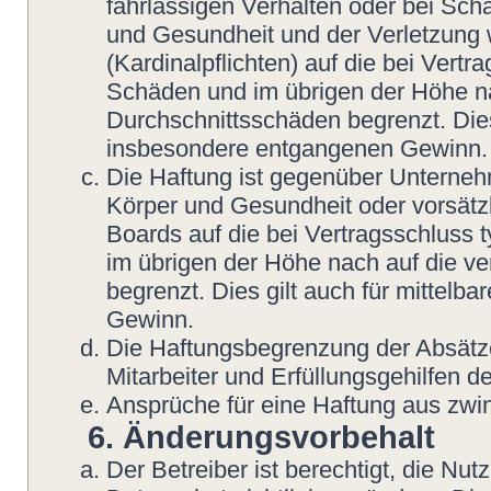
fahrlässigen Verhalten oder bei Sch
und Gesundheit und der Verletzung w
(Kardinalpflichten) auf die bei Vert
Schäden und im übrigen der Höhe na
Durchschnittsschäden begrenzt. Dies
insbesondere entgangenen Gewinn.
Die Haftung ist gegenüber Unterneh
Körper und Gesundheit oder vorsätzl
Boards auf die bei Vertragsschluss
im übrigen der Höhe nach auf die v
begrenzt. Dies gilt auch für mittel
Gewinn.
Die Haftungsbegrenzung der Absätze
Mitarbeiter und Erfüllungsgehilfen de
Ansprüche für eine Haftung aus zwi
6. Änderungsvorbehalt
Der Betreiber ist berechtigt, die N