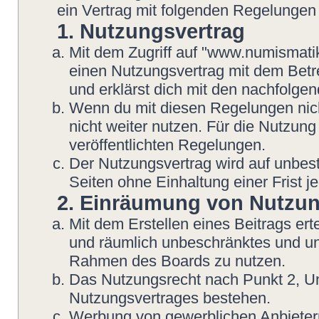
ein Vertrag mit folgenden Regelungen
1. Nutzungsvertrag
Mit dem Zugriff auf "www.numismatik
einen Nutzungsvertrag mit dem Betre
und erklärst dich mit den nachfolg
Wenn du mit diesen Regelungen nicht
nicht weiter nutzen. Für die Nutzung
veröffentlichten Regelungen.
Der Nutzungsvertrag wird auf unbes
Seiten ohne Einhaltung einer Frist j
2. Einräumung von Nutzu
Mit dem Erstellen eines Beitrags erte
und räumlich unbeschränktes und une
Rahmen des Boards zu nutzen.
Das Nutzungsrecht nach Punkt 2, Un
Nutzungsvertrages bestehen.
Werbung von gewerblichen Anbietern 