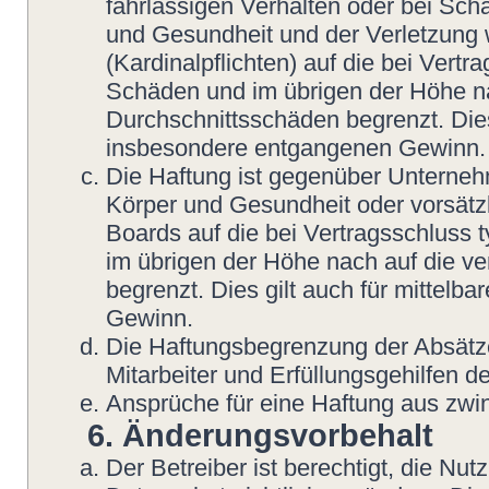
fahrlässigen Verhalten oder bei Sch
und Gesundheit und der Verletzung w
(Kardinalpflichten) auf die bei Vert
Schäden und im übrigen der Höhe na
Durchschnittsschäden begrenzt. Dies
insbesondere entgangenen Gewinn.
Die Haftung ist gegenüber Unterneh
Körper und Gesundheit oder vorsätzl
Boards auf die bei Vertragsschluss
im übrigen der Höhe nach auf die v
begrenzt. Dies gilt auch für mittel
Gewinn.
Die Haftungsbegrenzung der Absätze
Mitarbeiter und Erfüllungsgehilfen de
Ansprüche für eine Haftung aus zwi
6. Änderungsvorbehalt
Der Betreiber ist berechtigt, die N