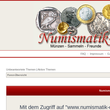
FAQ
-
Impressum
-
Ga
Unbeantwortete Themen
|
Aktive Themen
Foren-Übersicht
Numisma
Mit dem Zugriff auf "www.numismatik-c