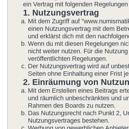
ein Vertrag mit folgenden Regelungen
1. Nutzungsvertrag
Mit dem Zugriff auf "www.numismatik
einen Nutzungsvertrag mit dem Betre
und erklärst dich mit den nachfolg
Wenn du mit diesen Regelungen nicht
nicht weiter nutzen. Für die Nutzung
veröffentlichten Regelungen.
Der Nutzungsvertrag wird auf unbes
Seiten ohne Einhaltung einer Frist j
2. Einräumung von Nutzu
Mit dem Erstellen eines Beitrags erte
und räumlich unbeschränktes und une
Rahmen des Boards zu nutzen.
Das Nutzungsrecht nach Punkt 2, Un
Nutzungsvertrages bestehen.
Werbung von gewerblichen Anbietern 