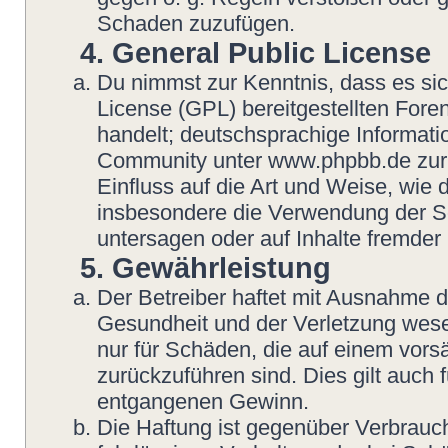
Schaden zuzufügen.
4. General Public License
Du nimmst zur Kenntnis, dass es si
License (GPL) bereitgestellten Fo
handelt; deutschsprachige Informat
Community unter www.phpbb.de zur V
Einfluss auf die Art und Weise, wie
insbesondere die Verwendung der So
untersagen oder auf Inhalte fremder
5. Gewährleistung
Der Betreiber haftet mit Ausnahme 
Gesundheit und der Verletzung wesent
nur für Schäden, die auf einem vorsä
zurückzuführen sind. Dies gilt auch
entgangenen Gewinn.
Die Haftung ist gegenüber Verbrauch