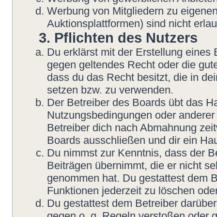
Werbung von Mitgliedern zu eigenen
Auktionsplattformen) sind nicht erlau
3. Pflichten des Nutzers
Du erklärst mit der Erstellung eines B
gegen geltendes Recht oder die gute
dass du das Recht besitzt, die in d
setzen bzw. zu verwenden.
Der Betreiber des Boards übt das H
Nutzungsbedingungen oder anderer i
Betreiber dich nach Abmahnung zeit
Boards ausschließen und dir ein Hau
Du nimmst zur Kenntnis, dass der Be
Beiträgen übernimmt, die er nicht sel
genommen hat. Du gestattest dem Be
Funktionen jederzeit zu löschen oder
Du gestattest dem Betreiber darüber
gegen o. g. Regeln verstoßen oder g