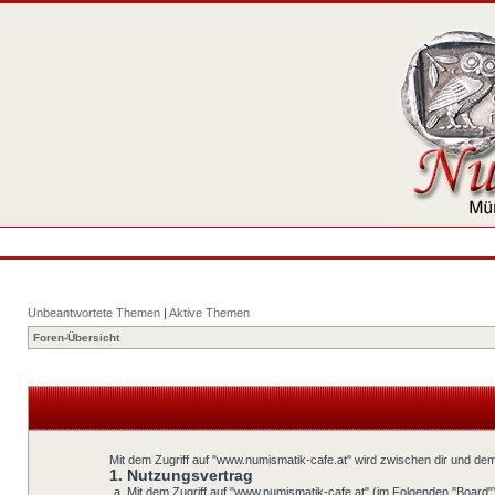
Unbeantwortete Themen
|
Aktive Themen
Foren-Übersicht
Mit dem Zugriff auf "www.numismatik-cafe.at" wird zwischen dir und dem
1. Nutzungsvertrag
Mit dem Zugriff auf "www.numismatik-cafe.at" (im Folgenden "Board"