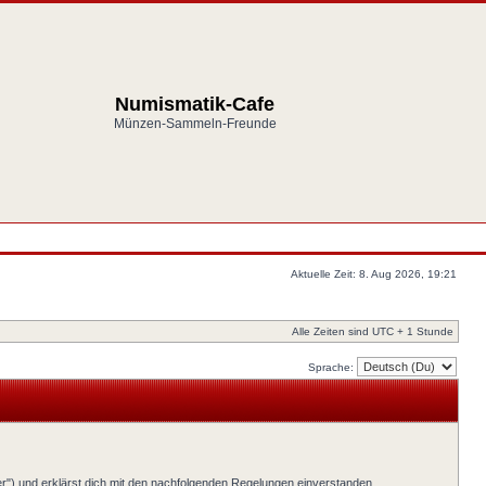
Numismatik-Cafe
Münzen-Sammeln-Freunde
Aktuelle Zeit: 8. Aug 2026, 19:21
Alle Zeiten sind UTC + 1 Stunde
Sprache:
er") und erklärst dich mit den nachfolgenden Regelungen einverstanden.