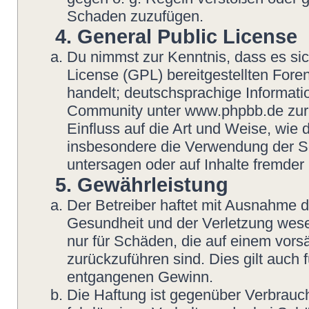
Schaden zuzufügen.
4. General Public License
Du nimmst zur Kenntnis, dass es si
License (GPL) bereitgestellten Fo
handelt; deutschsprachige Informat
Community unter www.phpbb.de zur V
Einfluss auf die Art und Weise, wie
insbesondere die Verwendung der So
untersagen oder auf Inhalte fremder
5. Gewährleistung
Der Betreiber haftet mit Ausnahme 
Gesundheit und der Verletzung wesent
nur für Schäden, die auf einem vorsä
zurückzuführen sind. Dies gilt auch
entgangenen Gewinn.
Die Haftung ist gegenüber Verbrauch