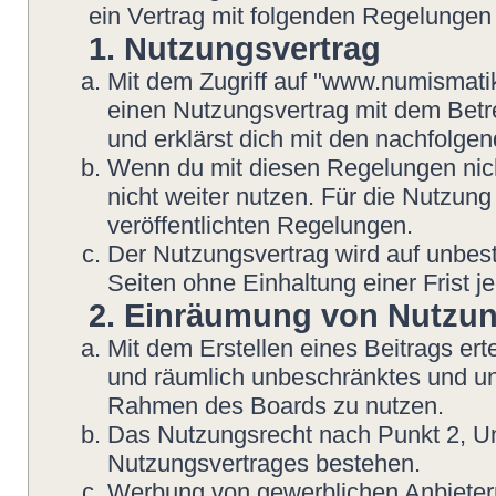
ein Vertrag mit folgenden Regelungen
1. Nutzungsvertrag
Mit dem Zugriff auf "www.numismatik
einen Nutzungsvertrag mit dem Betre
und erklärst dich mit den nachfolg
Wenn du mit diesen Regelungen nicht
nicht weiter nutzen. Für die Nutzung
veröffentlichten Regelungen.
Der Nutzungsvertrag wird auf unbes
Seiten ohne Einhaltung einer Frist j
2. Einräumung von Nutzu
Mit dem Erstellen eines Beitrags erte
und räumlich unbeschränktes und une
Rahmen des Boards zu nutzen.
Das Nutzungsrecht nach Punkt 2, Un
Nutzungsvertrages bestehen.
Werbung von gewerblichen Anbietern 