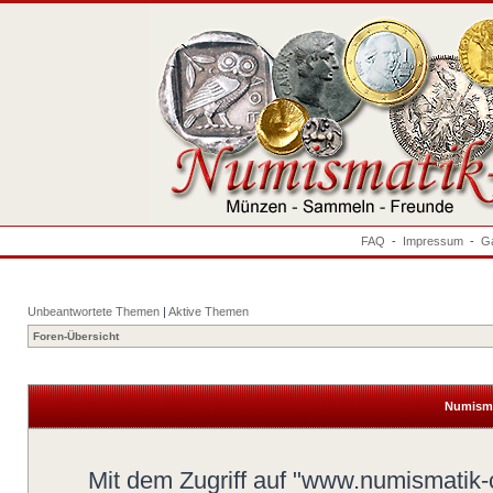
FAQ
-
Impressum
-
Ga
Unbeantwortete Themen
|
Aktive Themen
Foren-Übersicht
Numisma
Mit dem Zugriff auf "www.numismatik-c