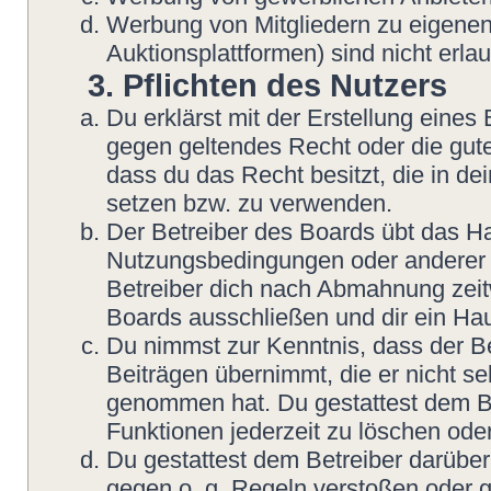
Werbung von Mitgliedern zu eigenen
Auktionsplattformen) sind nicht erlau
3. Pflichten des Nutzers
Du erklärst mit der Erstellung eines B
gegen geltendes Recht oder die gute
dass du das Recht besitzt, die in d
setzen bzw. zu verwenden.
Der Betreiber des Boards übt das H
Nutzungsbedingungen oder anderer i
Betreiber dich nach Abmahnung zeit
Boards ausschließen und dir ein Hau
Du nimmst zur Kenntnis, dass der Be
Beiträgen übernimmt, die er nicht sel
genommen hat. Du gestattest dem Be
Funktionen jederzeit zu löschen oder
Du gestattest dem Betreiber darüber
gegen o. g. Regeln verstoßen oder g