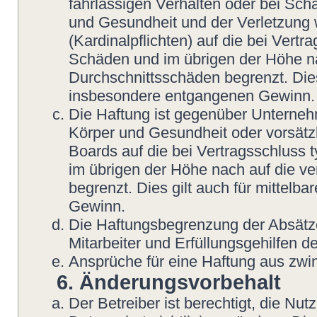
fahrlässigen Verhalten oder bei Sch
und Gesundheit und der Verletzung w
(Kardinalpflichten) auf die bei Vert
Schäden und im übrigen der Höhe na
Durchschnittsschäden begrenzt. Dies
insbesondere entgangenen Gewinn.
Die Haftung ist gegenüber Unterneh
Körper und Gesundheit oder vorsätzl
Boards auf die bei Vertragsschluss
im übrigen der Höhe nach auf die v
begrenzt. Dies gilt auch für mittel
Gewinn.
Die Haftungsbegrenzung der Absätze
Mitarbeiter und Erfüllungsgehilfen de
Ansprüche für eine Haftung aus zwi
6. Änderungsvorbehalt
Der Betreiber ist berechtigt, die N