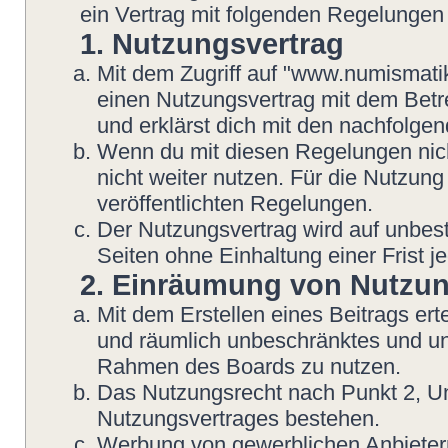
ein Vertrag mit folgenden Regelungen
1. Nutzungsvertrag
Mit dem Zugriff auf "www.numismatik
einen Nutzungsvertrag mit dem Betre
und erklärst dich mit den nachfolg
Wenn du mit diesen Regelungen nicht
nicht weiter nutzen. Für die Nutzung
veröffentlichten Regelungen.
Der Nutzungsvertrag wird auf unbes
Seiten ohne Einhaltung einer Frist j
2. Einräumung von Nutzu
Mit dem Erstellen eines Beitrags erte
und räumlich unbeschränktes und une
Rahmen des Boards zu nutzen.
Das Nutzungsrecht nach Punkt 2, Un
Nutzungsvertrages bestehen.
Werbung von gewerblichen Anbietern 