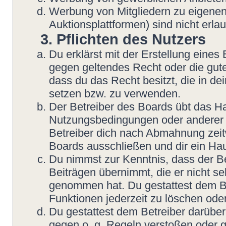
Werbung von Mitgliedern zu eigenen
Auktionsplattformen) sind nicht erlau
3. Pflichten des Nutzers
Du erklärst mit der Erstellung eines B
gegen geltendes Recht oder die gute
dass du das Recht besitzt, die in d
setzen bzw. zu verwenden.
Der Betreiber des Boards übt das H
Nutzungsbedingungen oder anderer i
Betreiber dich nach Abmahnung zeit
Boards ausschließen und dir ein Hau
Du nimmst zur Kenntnis, dass der Be
Beiträgen übernimmt, die er nicht sel
genommen hat. Du gestattest dem Be
Funktionen jederzeit zu löschen oder
Du gestattest dem Betreiber darüber
gegen o. g. Regeln verstoßen oder g