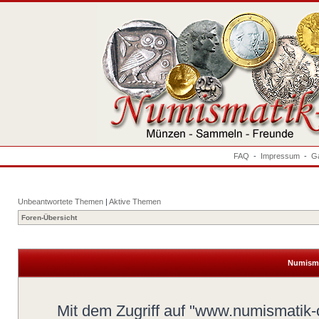
FAQ
-
Impressum
-
Ga
Unbeantwortete Themen
|
Aktive Themen
Foren-Übersicht
Numisma
Mit dem Zugriff auf "www.numismatik-c