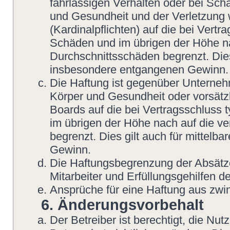
fahrlässigen Verhalten oder bei Sch
und Gesundheit und der Verletzung w
(Kardinalpflichten) auf die bei Vert
Schäden und im übrigen der Höhe na
Durchschnittsschäden begrenzt. Dies
insbesondere entgangenen Gewinn.
Die Haftung ist gegenüber Unterneh
Körper und Gesundheit oder vorsätzl
Boards auf die bei Vertragsschluss
im übrigen der Höhe nach auf die v
begrenzt. Dies gilt auch für mittel
Gewinn.
Die Haftungsbegrenzung der Absätze
Mitarbeiter und Erfüllungsgehilfen de
Ansprüche für eine Haftung aus zwi
6. Änderungsvorbehalt
Der Betreiber ist berechtigt, die N