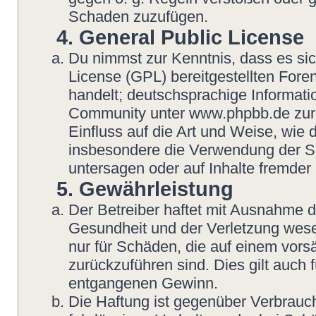
Schaden zuzufügen.
4. General Public License
Du nimmst zur Kenntnis, dass es si
License (GPL) bereitgestellten Fo
handelt; deutschsprachige Informat
Community unter www.phpbb.de zur V
Einfluss auf die Art und Weise, wie
insbesondere die Verwendung der So
untersagen oder auf Inhalte fremder
5. Gewährleistung
Der Betreiber haftet mit Ausnahme 
Gesundheit und der Verletzung wesent
nur für Schäden, die auf einem vorsä
zurückzuführen sind. Dies gilt auch
entgangenen Gewinn.
Die Haftung ist gegenüber Verbrauch