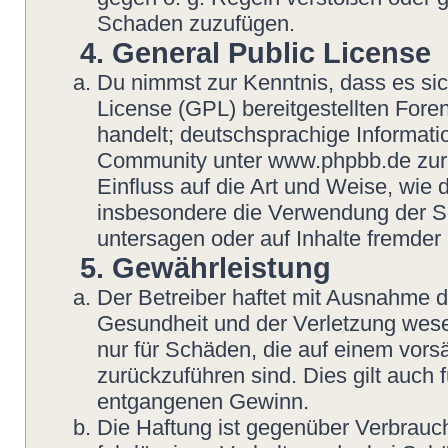
Schaden zuzufügen.
4. General Public License
Du nimmst zur Kenntnis, dass es si
License (GPL) bereitgestellten Fo
handelt; deutschsprachige Informat
Community unter www.phpbb.de zur V
Einfluss auf die Art und Weise, wie
insbesondere die Verwendung der So
untersagen oder auf Inhalte fremder
5. Gewährleistung
Der Betreiber haftet mit Ausnahme 
Gesundheit und der Verletzung wesent
nur für Schäden, die auf einem vorsä
zurückzuführen sind. Dies gilt auch
entgangenen Gewinn.
Die Haftung ist gegenüber Verbrauch