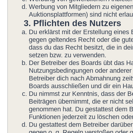
Werbung von Mitgliedern zu eigenen
Auktionsplattformen) sind nicht erlau
3. Pflichten des Nutzers
Du erklärst mit der Erstellung eines B
gegen geltendes Recht oder die gute
dass du das Recht besitzt, die in d
setzen bzw. zu verwenden.
Der Betreiber des Boards übt das H
Nutzungsbedingungen oder anderer i
Betreiber dich nach Abmahnung zeit
Boards ausschließen und dir ein Hau
Du nimmst zur Kenntnis, dass der Be
Beiträgen übernimmt, die er nicht sel
genommen hat. Du gestattest dem Be
Funktionen jederzeit zu löschen oder
Du gestattest dem Betreiber darüber
gegen o. g. Regeln verstoßen oder g