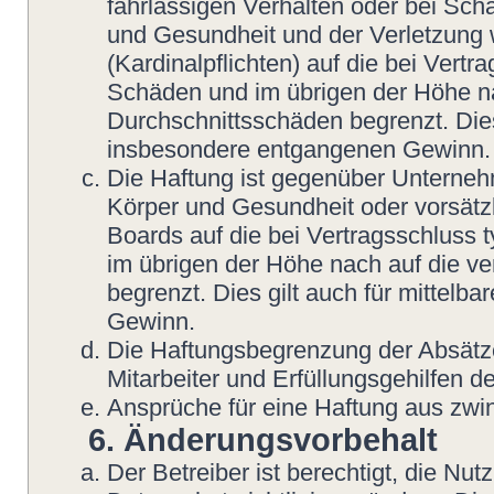
fahrlässigen Verhalten oder bei Sch
und Gesundheit und der Verletzung w
(Kardinalpflichten) auf die bei Vert
Schäden und im übrigen der Höhe na
Durchschnittsschäden begrenzt. Dies
insbesondere entgangenen Gewinn.
Die Haftung ist gegenüber Unterneh
Körper und Gesundheit oder vorsätzl
Boards auf die bei Vertragsschluss
im übrigen der Höhe nach auf die v
begrenzt. Dies gilt auch für mittel
Gewinn.
Die Haftungsbegrenzung der Absätze
Mitarbeiter und Erfüllungsgehilfen de
Ansprüche für eine Haftung aus zwi
6. Änderungsvorbehalt
Der Betreiber ist berechtigt, die N