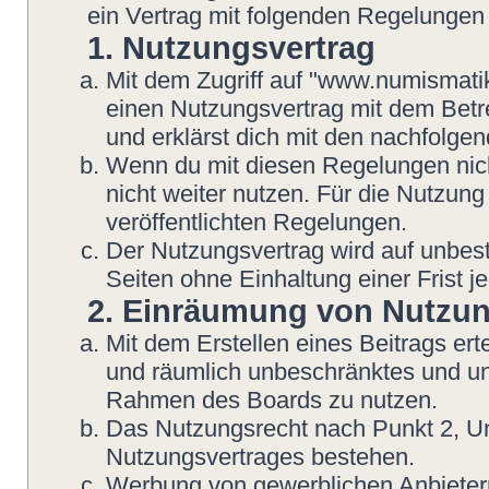
ein Vertrag mit folgenden Regelungen
1. Nutzungsvertrag
Mit dem Zugriff auf "www.numismatik
einen Nutzungsvertrag mit dem Betre
und erklärst dich mit den nachfolg
Wenn du mit diesen Regelungen nicht
nicht weiter nutzen. Für die Nutzung
veröffentlichten Regelungen.
Der Nutzungsvertrag wird auf unbes
Seiten ohne Einhaltung einer Frist j
2. Einräumung von Nutzu
Mit dem Erstellen eines Beitrags erte
und räumlich unbeschränktes und une
Rahmen des Boards zu nutzen.
Das Nutzungsrecht nach Punkt 2, Un
Nutzungsvertrages bestehen.
Werbung von gewerblichen Anbietern 