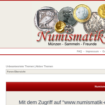
FAQ
-
Impressum
-
Ga
Unbeantwortete Themen
|
Aktive Themen
Foren-Übersicht
Numisma
Mit dem Zugriff auf "www.numismatik-c