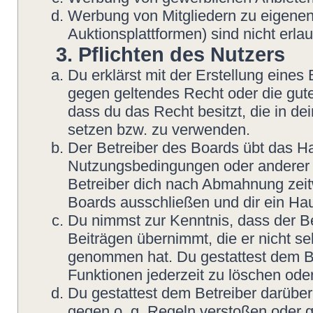
Werbung von Mitgliedern zu eigenen
Auktionsplattformen) sind nicht erlau
3. Pflichten des Nutzers
Du erklärst mit der Erstellung eines B
gegen geltendes Recht oder die gute
dass du das Recht besitzt, die in d
setzen bzw. zu verwenden.
Der Betreiber des Boards übt das H
Nutzungsbedingungen oder anderer i
Betreiber dich nach Abmahnung zeit
Boards ausschließen und dir ein Hau
Du nimmst zur Kenntnis, dass der Be
Beiträgen übernimmt, die er nicht sel
genommen hat. Du gestattest dem Be
Funktionen jederzeit zu löschen oder
Du gestattest dem Betreiber darüber
gegen o. g. Regeln verstoßen oder g