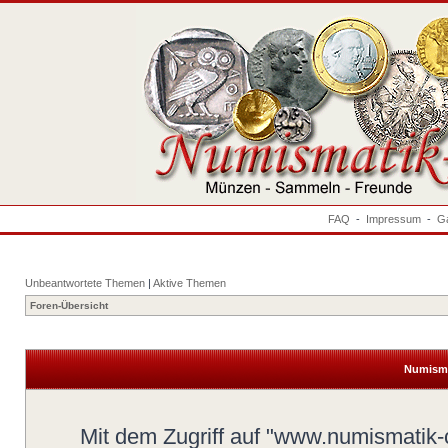
FAQ
-
Impressum
-
Ga
Unbeantwortete Themen
|
Aktive Themen
Foren-Übersicht
Numisma
Mit dem Zugriff auf "www.numismatik-c