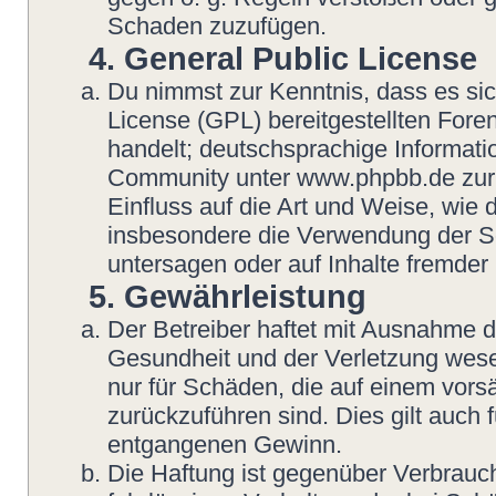
Schaden zuzufügen.
4. General Public License
Du nimmst zur Kenntnis, dass es si
License (GPL) bereitgestellten Fo
handelt; deutschsprachige Informat
Community unter www.phpbb.de zur V
Einfluss auf die Art und Weise, wie
insbesondere die Verwendung der So
untersagen oder auf Inhalte fremder
5. Gewährleistung
Der Betreiber haftet mit Ausnahme 
Gesundheit und der Verletzung wesent
nur für Schäden, die auf einem vorsä
zurückzuführen sind. Dies gilt auch
entgangenen Gewinn.
Die Haftung ist gegenüber Verbrauch