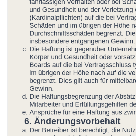
fahrlässigen Verhalten oder bei Sch
und Gesundheit und der Verletzung w
(Kardinalpflichten) auf die bei Vert
Schäden und im übrigen der Höhe na
Durchschnittsschäden begrenzt. Dies
insbesondere entgangenen Gewinn.
Die Haftung ist gegenüber Unterneh
Körper und Gesundheit oder vorsätzl
Boards auf die bei Vertragsschluss
im übrigen der Höhe nach auf die v
begrenzt. Dies gilt auch für mittel
Gewinn.
Die Haftungsbegrenzung der Absätze
Mitarbeiter und Erfüllungsgehilfen de
Ansprüche für eine Haftung aus zwi
6. Änderungsvorbehalt
Der Betreiber ist berechtigt, die N