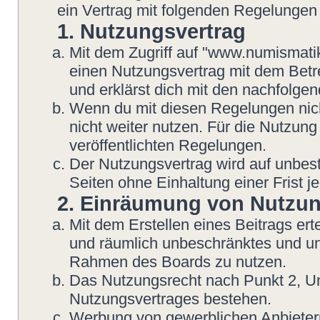
ein Vertrag mit folgenden Regelungen
1. Nutzungsvertrag
Mit dem Zugriff auf "www.numismatik
einen Nutzungsvertrag mit dem Betre
und erklärst dich mit den nachfolg
Wenn du mit diesen Regelungen nicht
nicht weiter nutzen. Für die Nutzung
veröffentlichten Regelungen.
Der Nutzungsvertrag wird auf unbes
Seiten ohne Einhaltung einer Frist j
2. Einräumung von Nutzu
Mit dem Erstellen eines Beitrags erte
und räumlich unbeschränktes und une
Rahmen des Boards zu nutzen.
Das Nutzungsrecht nach Punkt 2, Un
Nutzungsvertrages bestehen.
Werbung von gewerblichen Anbietern 