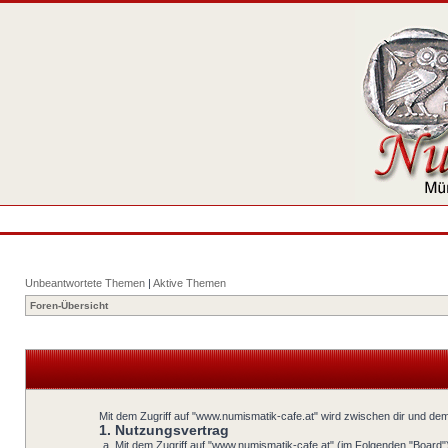
Unbeantwortete Themen
|
Aktive Themen
Foren-Übersicht
Mit dem Zugriff auf "www.numismatik-cafe.at" wird zwischen dir und dem
1. Nutzungsvertrag
Mit dem Zugriff auf "www.numismatik-cafe.at" (im Folgenden "Board"