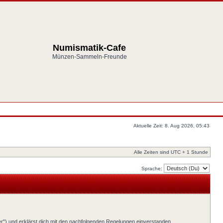
Numismatik-Cafe
Münzen-Sammeln-Freunde
Aktuelle Zeit: 8. Aug 2026, 05:43
Alle Zeiten sind UTC + 1 Stunde
Sprache:
er") und erklärst dich mit den nachfolgenden Regelungen einverstanden.