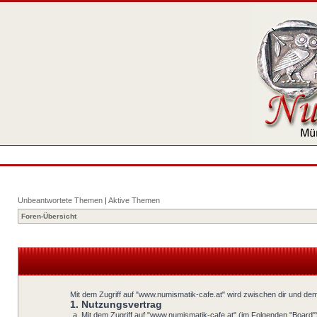
Unbeantwortete Themen
|
Aktive Themen
Foren-Übersicht
Mit dem Zugriff auf "www.numismatik-cafe.at" wird zwischen dir und dem
1. Nutzungsvertrag
Mit dem Zugriff auf "www.numismatik-cafe.at" (im Folgenden "Board"