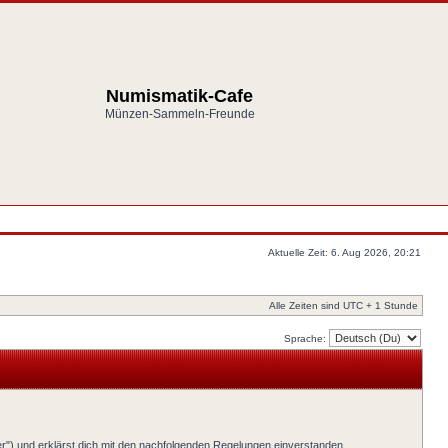
Numismatik-Cafe
Münzen-Sammeln-Freunde
Aktuelle Zeit: 6. Aug 2026, 20:21
Alle Zeiten sind UTC + 1 Stunde
Sprache:
er") und erklärst dich mit den nachfolgenden Regelungen einverstanden.