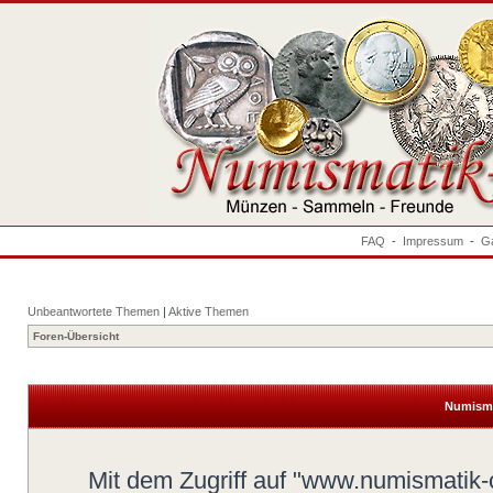
FAQ
-
Impressum
-
Ga
Unbeantwortete Themen
|
Aktive Themen
Foren-Übersicht
Numisma
Mit dem Zugriff auf "www.numismatik-c