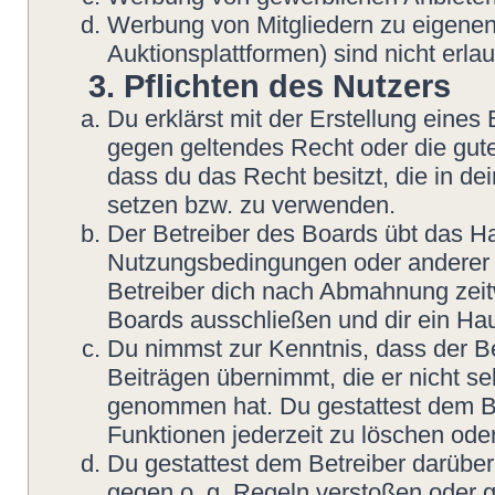
Werbung von Mitgliedern zu eigenen
Auktionsplattformen) sind nicht erlau
3. Pflichten des Nutzers
Du erklärst mit der Erstellung eines B
gegen geltendes Recht oder die gute
dass du das Recht besitzt, die in d
setzen bzw. zu verwenden.
Der Betreiber des Boards übt das H
Nutzungsbedingungen oder anderer i
Betreiber dich nach Abmahnung zeit
Boards ausschließen und dir ein Hau
Du nimmst zur Kenntnis, dass der Be
Beiträgen übernimmt, die er nicht sel
genommen hat. Du gestattest dem Be
Funktionen jederzeit zu löschen oder
Du gestattest dem Betreiber darüber
gegen o. g. Regeln verstoßen oder g