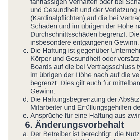
fahrlässigen Verhalten oder bei Sch
und Gesundheit und der Verletzung w
(Kardinalpflichten) auf die bei Vert
Schäden und im übrigen der Höhe na
Durchschnittsschäden begrenzt. Dies
insbesondere entgangenen Gewinn.
Die Haftung ist gegenüber Unterneh
Körper und Gesundheit oder vorsätzl
Boards auf die bei Vertragsschluss
im übrigen der Höhe nach auf die v
begrenzt. Dies gilt auch für mittel
Gewinn.
Die Haftungsbegrenzung der Absätze
Mitarbeiter und Erfüllungsgehilfen de
Ansprüche für eine Haftung aus zwi
6. Änderungsvorbehalt
Der Betreiber ist berechtigt, die N