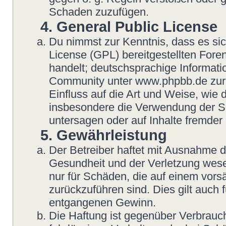
Schaden zuzufügen.
4. General Public License
Du nimmst zur Kenntnis, dass es si
License (GPL) bereitgestellten Fo
handelt; deutschsprachige Informat
Community unter www.phpbb.de zur V
Einfluss auf die Art und Weise, wie
insbesondere die Verwendung der So
untersagen oder auf Inhalte fremder
5. Gewährleistung
Der Betreiber haftet mit Ausnahme 
Gesundheit und der Verletzung wesent
nur für Schäden, die auf einem vorsä
zurückzuführen sind. Dies gilt auch
entgangenen Gewinn.
Die Haftung ist gegenüber Verbrauch