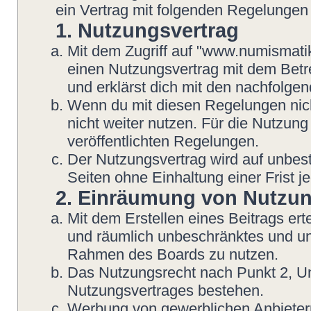
ein Vertrag mit folgenden Regelungen
1. Nutzungsvertrag
Mit dem Zugriff auf "www.numismatik
einen Nutzungsvertrag mit dem Betre
und erklärst dich mit den nachfolg
Wenn du mit diesen Regelungen nicht
nicht weiter nutzen. Für die Nutzung
veröffentlichten Regelungen.
Der Nutzungsvertrag wird auf unbes
Seiten ohne Einhaltung einer Frist j
2. Einräumung von Nutzu
Mit dem Erstellen eines Beitrags erte
und räumlich unbeschränktes und une
Rahmen des Boards zu nutzen.
Das Nutzungsrecht nach Punkt 2, Un
Nutzungsvertrages bestehen.
Werbung von gewerblichen Anbietern 