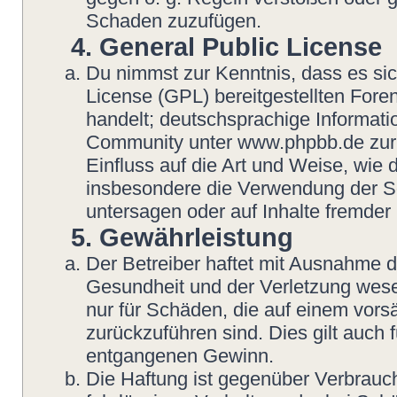
Schaden zuzufügen.
4. General Public License
Du nimmst zur Kenntnis, dass es si
License (GPL) bereitgestellten Fo
handelt; deutschsprachige Informat
Community unter www.phpbb.de zur V
Einfluss auf die Art und Weise, wie
insbesondere die Verwendung der So
untersagen oder auf Inhalte fremder
5. Gewährleistung
Der Betreiber haftet mit Ausnahme 
Gesundheit und der Verletzung wesent
nur für Schäden, die auf einem vorsä
zurückzuführen sind. Dies gilt auch
entgangenen Gewinn.
Die Haftung ist gegenüber Verbrauch