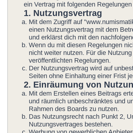
ein Vertrag mit folgenden Regelungen
1. Nutzungsvertrag
Mit dem Zugriff auf "www.numismatik
einen Nutzungsvertrag mit dem Betre
und erklärst dich mit den nachfolg
Wenn du mit diesen Regelungen nicht
nicht weiter nutzen. Für die Nutzung
veröffentlichten Regelungen.
Der Nutzungsvertrag wird auf unbes
Seiten ohne Einhaltung einer Frist j
2. Einräumung von Nutzu
Mit dem Erstellen eines Beitrags erte
und räumlich unbeschränktes und une
Rahmen des Boards zu nutzen.
Das Nutzungsrecht nach Punkt 2, Un
Nutzungsvertrages bestehen.
Werbung von gewerblichen Anbietern 