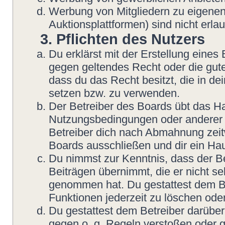
Werbung von Mitgliedern zu eigenen
Auktionsplattformen) sind nicht erlau
3. Pflichten des Nutzers
Du erklärst mit der Erstellung eines B
gegen geltendes Recht oder die gute
dass du das Recht besitzt, die in d
setzen bzw. zu verwenden.
Der Betreiber des Boards übt das H
Nutzungsbedingungen oder anderer i
Betreiber dich nach Abmahnung zeit
Boards ausschließen und dir ein Hau
Du nimmst zur Kenntnis, dass der Be
Beiträgen übernimmt, die er nicht sel
genommen hat. Du gestattest dem Be
Funktionen jederzeit zu löschen oder
Du gestattest dem Betreiber darüber
gegen o. g. Regeln verstoßen oder g