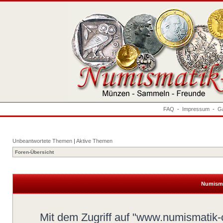
FAQ
-
Impressum
-
Ga
Unbeantwortete Themen
|
Aktive Themen
Foren-Übersicht
Numisma
Mit dem Zugriff auf "www.numismatik-c