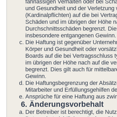
fahrlässigen Verhalten oder bei Sch
und Gesundheit und der Verletzung w
(Kardinalpflichten) auf die bei Vert
Schäden und im übrigen der Höhe na
Durchschnittsschäden begrenzt. Dies
insbesondere entgangenen Gewinn.
Die Haftung ist gegenüber Unterneh
Körper und Gesundheit oder vorsätzl
Boards auf die bei Vertragsschluss
im übrigen der Höhe nach auf die v
begrenzt. Dies gilt auch für mittel
Gewinn.
Die Haftungsbegrenzung der Absätze
Mitarbeiter und Erfüllungsgehilfen de
Ansprüche für eine Haftung aus zwi
6. Änderungsvorbehalt
Der Betreiber ist berechtigt, die N