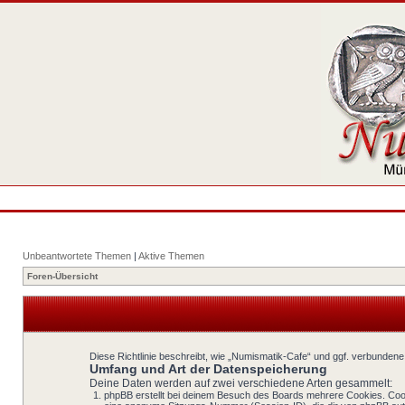
Unbeantwortete Themen
|
Aktive Themen
Foren-Übersicht
Diese Richtlinie beschreibt, wie „Numismatik-Cafe“ und ggf. verbunde
Umfang und Art der Datenspeicherung
Deine Daten werden auf zwei verschiedene Arten gesammelt:
phpBB erstellt bei deinem Besuch des Boards mehrere Cookies. Cooki