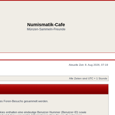
Numismatik-Cafe
Münzen-Sammeln-Freunde
Aktuelle Zeit: 8. Aug 2026, 07:19
Alle Zeiten sind UTC + 1 Stunde
eines Foren-Besuchs gesammelt werden.
okies enthalten eine eindeutige Benutzer-Nummer (Benutzer-ID) sowie