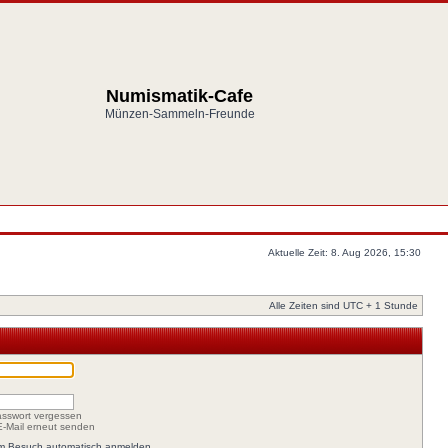
Numismatik-Cafe
Münzen-Sammeln-Freunde
Aktuelle Zeit: 8. Aug 2026, 15:30
Alle Zeiten sind UTC + 1 Stunde
asswort vergessen
-E-Mail erneut senden
em Besuch automatisch anmelden