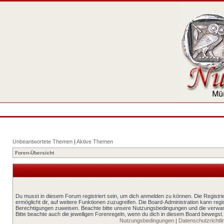
Unbeantwortete Themen
|
Aktive Themen
Foren-Übersicht
Du musst in diesem Forum registriert sein, um dich anmelden zu können. Die Registrie
ermöglicht dir, auf weitere Funktionen zuzugreifen. Die Board-Administration kann reg
Berechtigungen zuweisen. Beachte bitte unsere Nutzungsbedingungen und die verwand
Bitte beachte auch die jeweiligen Forenregeln, wenn du dich in diesem Board bewegst.
Nutzungsbedingungen
|
Datenschutzrichtli