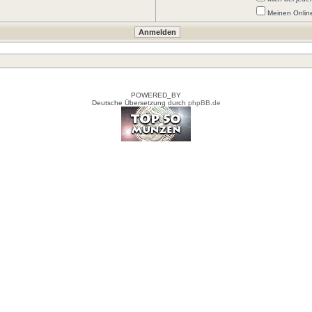
Meinen Onlin
POWERED_BY
Deutsche Übersetzung durch
phpBB.de