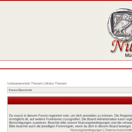
Unbeantwortete Themen
|
Aktive Themen
Foren-Übersicht
Du musst in diesem Forum registriert sein, um dich anmelden zu können. Die Registrie
ermöglicht dir, auf weitere Funktionen zuzugreifen. Die Board-Administration kann reg
Berechtigungen zuweisen. Beachte bitte unsere Nutzungsbedingungen und die verwand
Bitte beachte auch die jeweiligen Forenregeln, wenn du dich in diesem Board bewegst.
Nutzungsbedingungen
|
Datenschutzrichtli