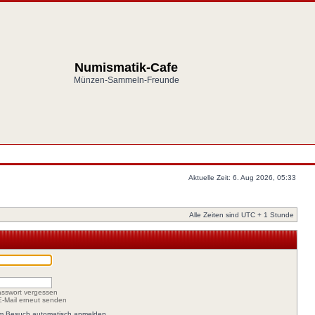
Numismatik-Cafe
Münzen-Sammeln-Freunde
Aktuelle Zeit: 6. Aug 2026, 05:33
Alle Zeiten sind UTC + 1 Stunde
asswort vergessen
-E-Mail erneut senden
em Besuch automatisch anmelden