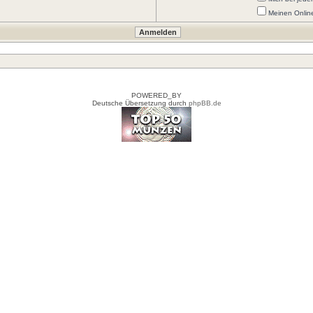
Meinen Onlin
POWERED_BY
Deutsche Übersetzung durch
phpBB.de