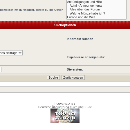
tomatisch mit durchsucht, sofern du die Option
Suchoptionen
Innerhalb suchen:
Ergebnisse anzeigen als:
Die ersten:
POWERED_BY
Deutsche Übersetzung durch
phpBB.de