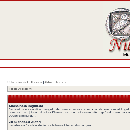
Unbeantwortete Themen
|
Aktive Themen
Foren-Übersicht
Suche nach Begriffen:
Setze ein
+
vor ein Wort, das gefunden werden muss und ein
-
vor ein Wort, das nicht ge
getrennt durch
|
innerhalb einer Klammer, wenn nur eines der Wörter gefunden werden muss.
Übereinstimmungen.
Zu suchender Autor:
Benutze ein * als Platzhalter für teilweise Übereinstimmungen.