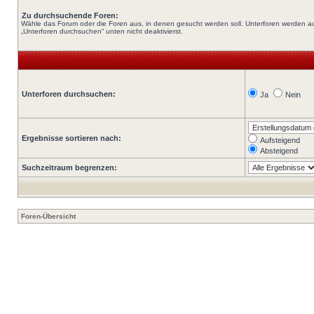
Zu durchsuchende Foren:
Wähle das Forum oder die Foren aus, in denen gesucht werden soll. Unterforen werden au
„Unterforen durchsuchen“ unten nicht deaktivierst.
Unterforen durchsuchen:
Ja
Nein
Ergebnisse sortieren nach:
Aufsteigend
Absteigend
Suchzeitraum begrenzen:
Foren-Übersicht