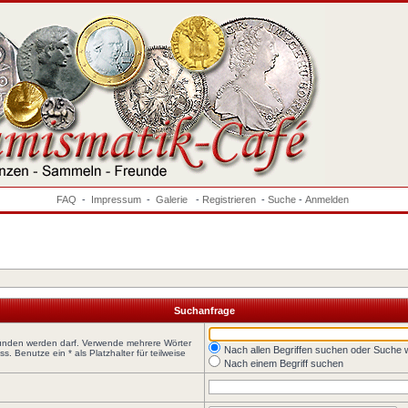
FAQ
-
Impressum
-
Galerie
-
Registrieren
-
Suche
-
Anmelden
Suchanfrage
funden werden darf. Verwende mehrere Wörter
Nach allen Begriffen suchen oder Suche
 Benutze ein * als Platzhalter für teilweise
Nach einem Begriff suchen