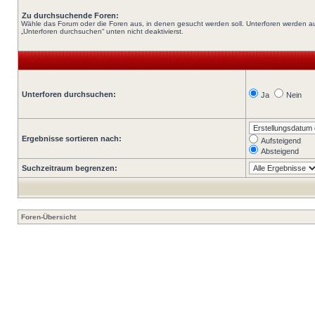
Zu durchsuchende Foren:
Wähle das Forum oder die Foren aus, in denen gesucht werden soll. Unterforen werden au
„Unterforen durchsuchen“ unten nicht deaktivierst.
Unterforen durchsuchen:
Ja
Nein
Ergebnisse sortieren nach:
Aufsteigend
Absteigend
Suchzeitraum begrenzen:
Foren-Übersicht