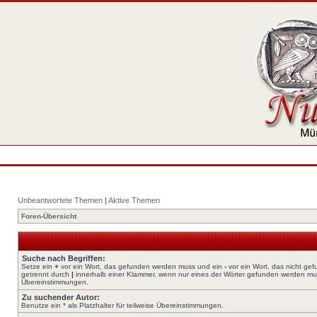
Unbeantwortete Themen
|
Aktive Themen
Foren-Übersicht
Suche nach Begriffen:
Setze ein
+
vor ein Wort, das gefunden werden muss und ein
-
vor ein Wort, das nicht ge
getrennt durch
|
innerhalb einer Klammer, wenn nur eines der Wörter gefunden werden muss.
Übereinstimmungen.
Zu suchender Autor:
Benutze ein * als Platzhalter für teilweise Übereinstimmungen.