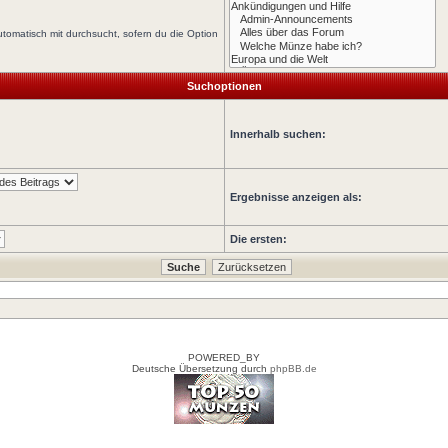
tomatisch mit durchsucht, sofern du die Option
Suchoptionen
Innerhalb suchen:
Ergebnisse anzeigen als:
Die ersten:
POWERED_BY
Deutsche Übersetzung durch
phpBB.de