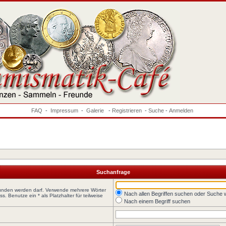
FAQ
-
Impressum
-
Galerie
-
Registrieren
-
Suche
-
Anmelden
Suchanfrage
funden werden darf. Verwende mehrere Wörter
Nach allen Begriffen suchen oder Suche
 Benutze ein * als Platzhalter für teilweise
Nach einem Begriff suchen