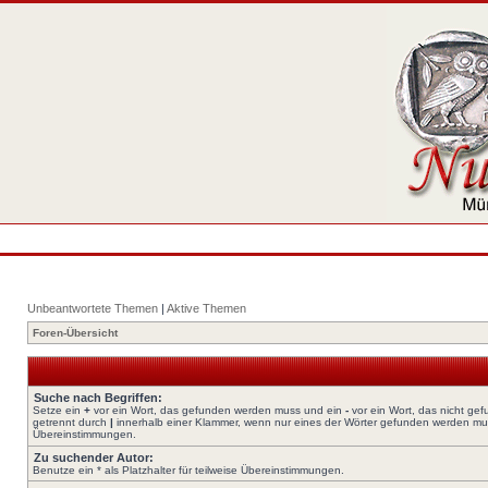
Unbeantwortete Themen
|
Aktive Themen
Foren-Übersicht
Suche nach Begriffen:
Setze ein
+
vor ein Wort, das gefunden werden muss und ein
-
vor ein Wort, das nicht ge
getrennt durch
|
innerhalb einer Klammer, wenn nur eines der Wörter gefunden werden muss.
Übereinstimmungen.
Zu suchender Autor:
Benutze ein * als Platzhalter für teilweise Übereinstimmungen.