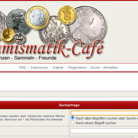
FAQ
-
Impressum
-
Galerie
-
Registrieren
-
Suche
-
Anmelden
Suchanfrage
funden werden darf. Verwende mehrere Wörter
Nach allen Begriffen suchen oder Suche
 Benutze ein * als Platzhalter für teilweise
Nach einem Begriff suchen