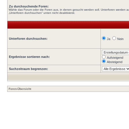
Zu durchsuchende Foren:
Wähle das Forum oder die Foren aus, in denen gesucht werden soll. Unterforen werden au
„Unterforen durchsuchen“ unten nicht deaktivierst.
Unterforen durchsuchen:
Ja
Nein
Ergebnisse sortieren nach:
Aufsteigend
Absteigend
Suchzeitraum begrenzen:
Foren-Übersicht