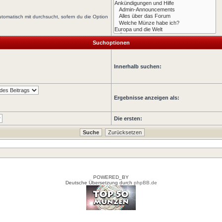
tomatisch mit durchsucht, sofern du die Option
Suchoptionen
Innerhalb suchen:
Ergebnisse anzeigen als:
Die ersten:
POWERED_BY
Deutsche Übersetzung durch
phpBB.de