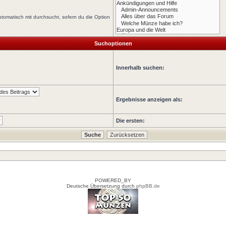
tomatisch mit durchsucht, sofern du die Option
Suchoptionen
Innerhalb suchen:
Ergebnisse anzeigen als:
Die ersten:
POWERED_BY
Deutsche Übersetzung durch
phpBB.de