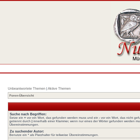
Unbeantwortete Themen
|
Aktive Themen
Foren-Übersicht
Suche nach Begriffen:
Setze ein
+
vor ein Wort, das gefunden werden muss und ein
-
vor ein Wort, das nicht ge
getrennt durch
|
innerhalb einer Klammer, wenn nur eines der Wörter gefunden werden muss.
Übereinstimmungen.
Zu suchender Autor:
Benutze ein * als Platzhalter für teilweise Übereinstimmungen.