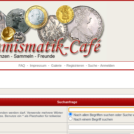
FAQ
-
Impressum
-
Galerie
-
Registrieren
-
Suche
-
Anmelden
Suchanfrage
funden werden darf. Verwende mehrere Wörter
Nach allen Begriffen suchen oder Suche
 Benutze ein * als Platzhalter für teilweise
Nach einem Begriff suchen