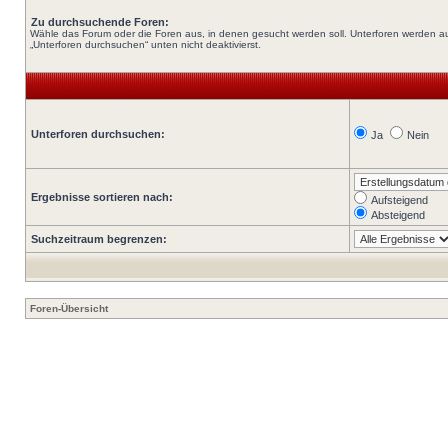
Zu durchsuchende Foren:
Wähle das Forum oder die Foren aus, in denen gesucht werden soll. Unterforen werden au
„Unterforen durchsuchen“ unten nicht deaktivierst.
Unterforen durchsuchen:
Ja
Nein
Ergebnisse sortieren nach:
Aufsteigend
Absteigend
Suchzeitraum begrenzen:
Foren-Übersicht