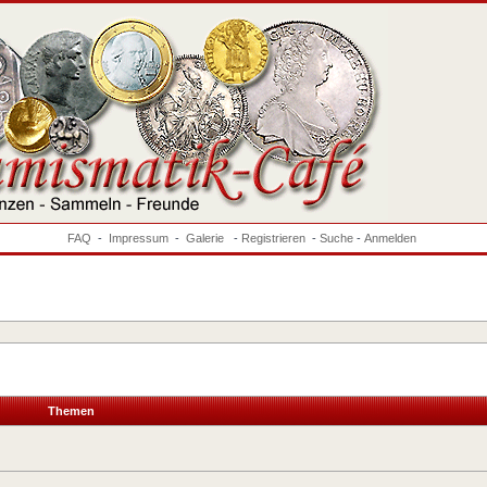
FAQ
-
Impressum
-
Galerie
-
Registrieren
-
Suche
-
Anmelden
Themen