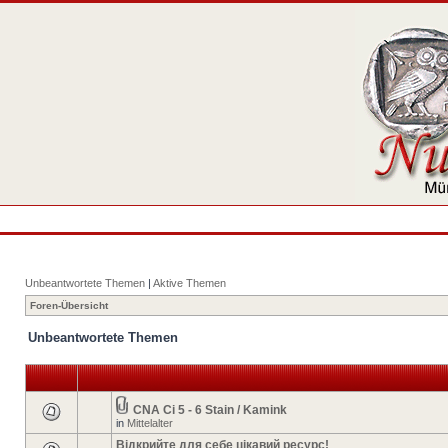
Unbeantwortete Themen
|
Aktive Themen
Foren-Übersicht
Unbeantwortete Themen
CNA Ci 5 - 6 Stain / Kamink
in
Mittelalter
Відкрийте для себе цікавий ресурс!