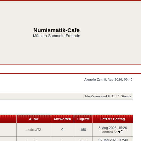
Numismatik-Cafe
Münzen-Sammeln-Freunde
Aktuelle Zeit: 8. Aug 2026, 00:45
Alle Zeiten sind UTC + 1 Stunde
Autor
Antworten
Zugriffe
Letzter Beitrag
3. Aug 2026, 15:26
andrea72
0
160
andrea72
15. Mai 2026, 17:40