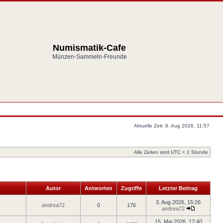
Numismatik-Cafe
Münzen-Sammeln-Freunde
Aktuelle Zeit: 8. Aug 2026, 11:57
Alle Zeiten sind UTC + 1 Stunde
Autor
Antworten
Zugriffe
Letzter Beitrag
3. Aug 2026, 15:26
andrea72
0
176
andrea72
15. Mai 2026, 17:40