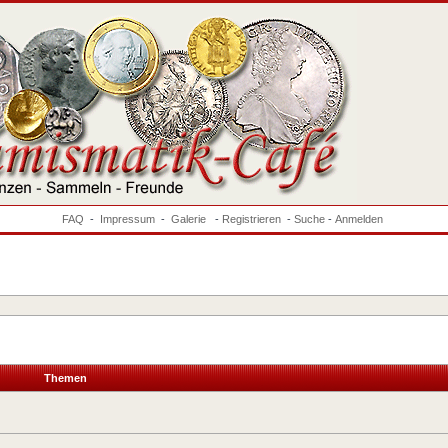
FAQ
-
Impressum
-
Galerie
-
Registrieren
-
Suche
-
Anmelden
Themen