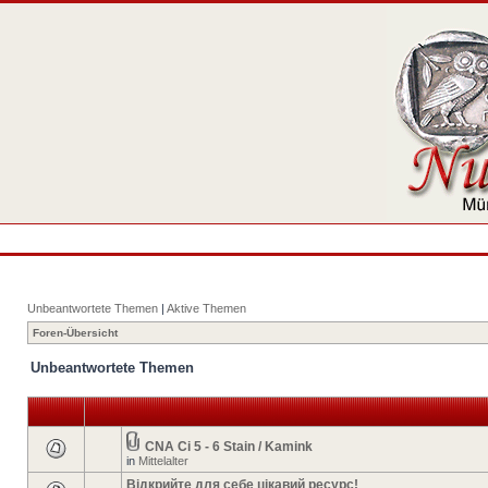
Unbeantwortete Themen
|
Aktive Themen
Foren-Übersicht
Unbeantwortete Themen
CNA Ci 5 - 6 Stain / Kamink
in
Mittelalter
Відкрийте для себе цікавий ресурс!