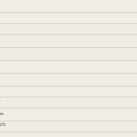
n
ze
023)