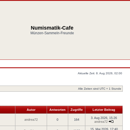
Numismatik-Cafe
Münzen-Sammeln-Freunde
Aktuelle Zeit: 8. Aug 2026, 02:00
Alle Zeiten sind UTC + 1 Stunde
Autor
Antworten
Zugriffe
Letzter Beitrag
3. Aug 2026, 15:26
andrea72
0
164
andrea72
15. Mai 2026, 17:40