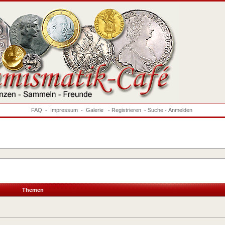
FAQ
-
Impressum
-
Galerie
-
Registrieren
-
Suche
-
Anmelden
Themen