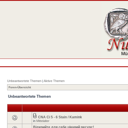
Unbeantwortete Themen
|
Aktive Themen
Foren-Übersicht
Unbeantwortete Themen
CNA Ci 5 - 6 Stain / Kamink
in
Mittelalter
Відкрийте для себе цікавий ресурс!