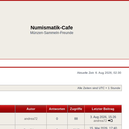
Numismatik-Cafe
Münzen-Sammeln-Freunde
Aktuelle Zeit: 6. Aug 2026, 02:30
Alle Zeiten sind UTC + 1 Stunde
Autor
Antworten
Zugriffe
Letzter Beitrag
3. Aug 2026, 15:26
andrea72
0
88
andrea72
15. Mai 2026, 17:40