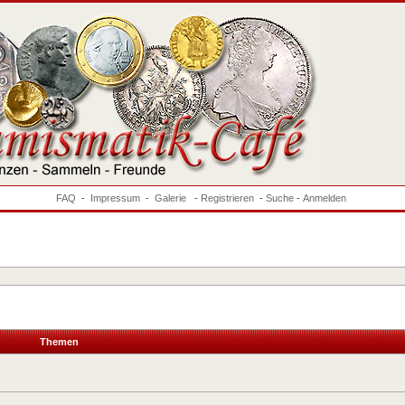
FAQ
-
Impressum
-
Galerie
-
Registrieren
-
Suche
-
Anmelden
Themen