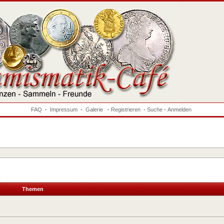
FAQ
-
Impressum
-
Galerie
-
Registrieren
-
Suche
-
Anmelden
Themen