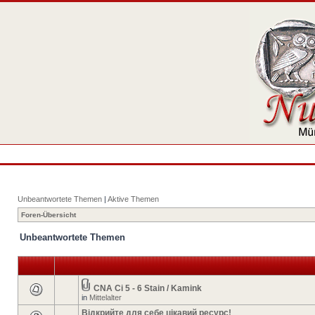
Unbeantwortete Themen
|
Aktive Themen
Foren-Übersicht
Unbeantwortete Themen
CNA Ci 5 - 6 Stain / Kamink
in
Mittelalter
Відкрийте для себе цікавий ресурс!