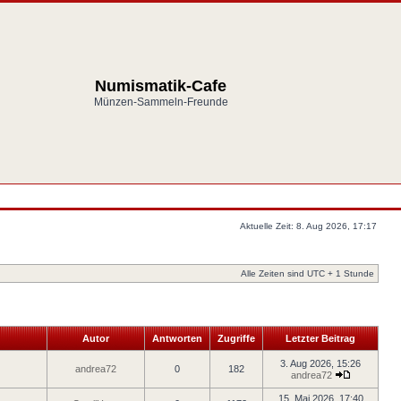
Numismatik-Cafe
Münzen-Sammeln-Freunde
Aktuelle Zeit: 8. Aug 2026, 17:17
Alle Zeiten sind UTC + 1 Stunde
Autor
Antworten
Zugriffe
Letzter Beitrag
3. Aug 2026, 15:26
andrea72
0
182
andrea72
15. Mai 2026, 17:40