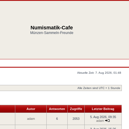
Numismatik-Cafe
Münzen-Sammeln-Freunde
Aktuelle Zeit: 7. Aug 2026, 01:48
Alle Zeiten sind UTC + 1 Stunde
Autor
Antworten
Zugriffe
Letzter Beitrag
5. Aug 2026, 09:35
adam
6
2053
adam