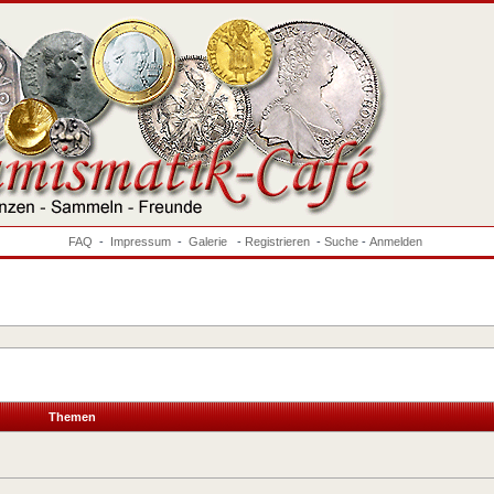
FAQ
-
Impressum
-
Galerie
-
Registrieren
-
Suche
-
Anmelden
Themen