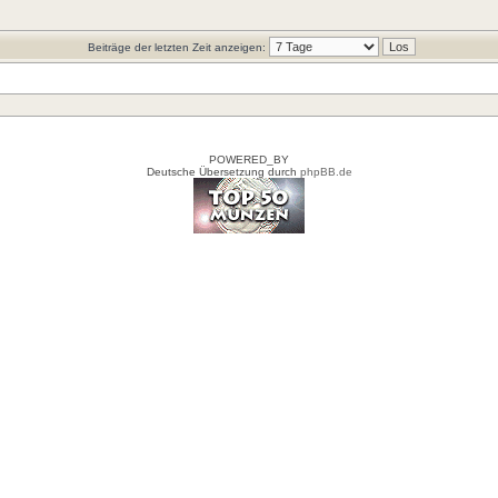
Beiträge der letzten Zeit anzeigen:
POWERED_BY
Deutsche Übersetzung durch
phpBB.de