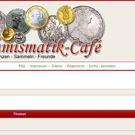
FAQ
-
Impressum
-
Galerie
-
Registrieren
-
Suche
-
Anmelden
Themen