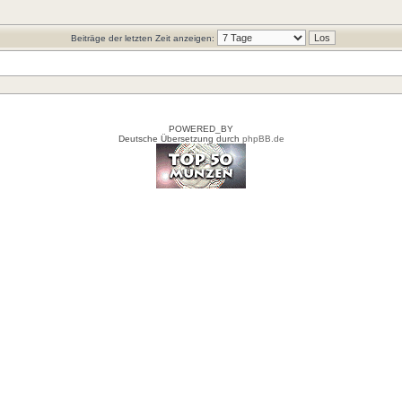
Beiträge der letzten Zeit anzeigen:
POWERED_BY
Deutsche Übersetzung durch
phpBB.de