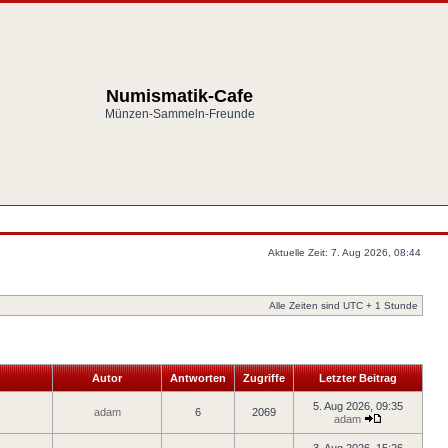
Numismatik-Cafe
Münzen-Sammeln-Freunde
Aktuelle Zeit: 7. Aug 2026, 08:44
Alle Zeiten sind UTC + 1 Stunde
Autor
Antworten
Zugriffe
Letzter Beitrag
5. Aug 2026, 09:35
adam
6
2069
adam