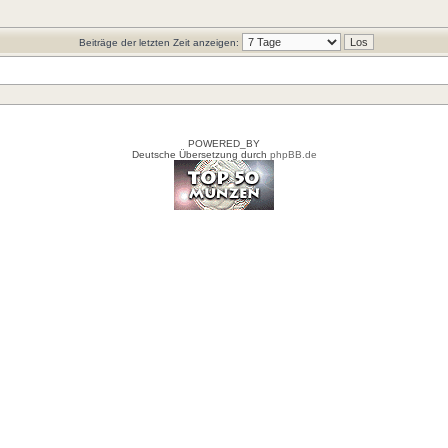
Beiträge der letzten Zeit anzeigen:
POWERED_BY
Deutsche Übersetzung durch
phpBB.de