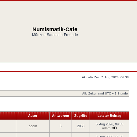
Numismatik-Cafe
Münzen-Sammeln-Freunde
Aktuelle Zeit: 7. Aug 2026, 06:38
Alle Zeiten sind UTC + 1 Stunde
Autor
Antworten
Zugriffe
Letzter Beitrag
5. Aug 2026, 09:35
adam
6
2063
adam