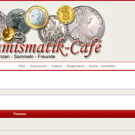
FAQ
-
Impressum
-
Galerie
-
Registrieren
-
Suche
-
Anmelden
Themen