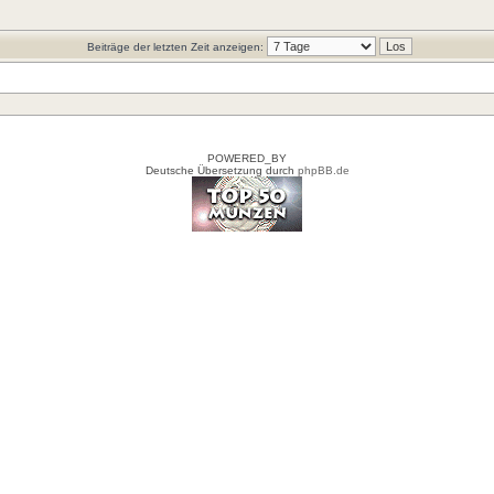
Beiträge der letzten Zeit anzeigen:
POWERED_BY
Deutsche Übersetzung durch
phpBB.de