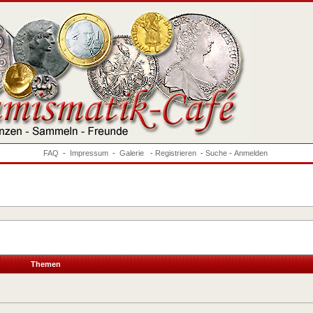
FAQ
-
Impressum
-
Galerie
-
Registrieren
-
Suche
-
Anmelden
Themen