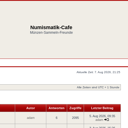
Numismatik-Cafe
Münzen-Sammeln-Freunde
Aktuelle Zeit: 7. Aug 2026, 21:25
Alle Zeiten sind UTC + 1 Stunde
Autor
Antworten
Zugriffe
Letzter Beitrag
5. Aug 2026, 09:35
adam
6
2095
adam