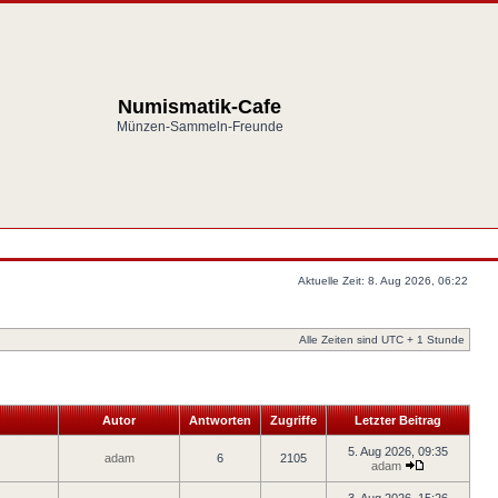
Numismatik-Cafe
Münzen-Sammeln-Freunde
Aktuelle Zeit: 8. Aug 2026, 06:22
Alle Zeiten sind UTC + 1 Stunde
Autor
Antworten
Zugriffe
Letzter Beitrag
5. Aug 2026, 09:35
adam
6
2105
adam