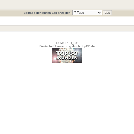
Beiträge der letzten Zeit anzeigen:
POWERED_BY
Deutsche Übersetzung durch
phpBB.de