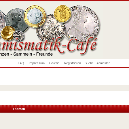
FAQ
-
Impressum
-
Galerie
-
Registrieren
-
Suche
-
Anmelden
Themen