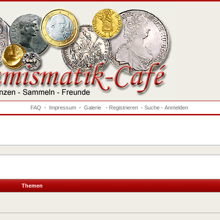
FAQ
-
Impressum
-
Galerie
-
Registrieren
-
Suche
-
Anmelden
Themen