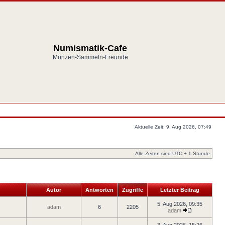
Numismatik-Cafe
Münzen-Sammeln-Freunde
Aktuelle Zeit: 9. Aug 2026, 07:49
Alle Zeiten sind UTC + 1 Stunde
Autor
Antworten
Zugriffe
Letzter Beitrag
5. Aug 2026, 09:35
adam
6
2205
adam