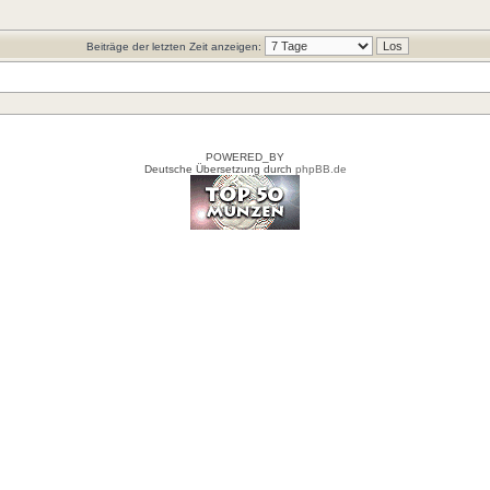
Beiträge der letzten Zeit anzeigen:
POWERED_BY
Deutsche Übersetzung durch
phpBB.de