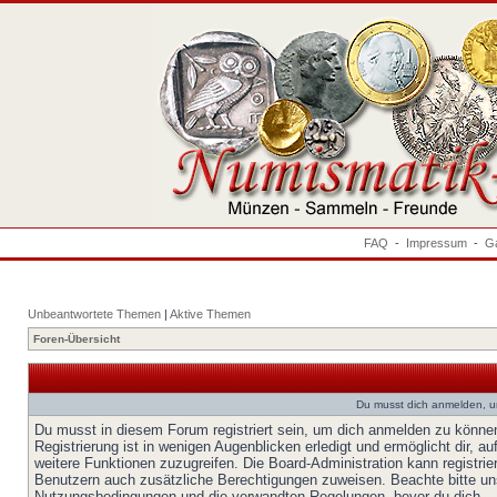
FAQ
-
Impressum
-
Ga
Unbeantwortete Themen
|
Aktive Themen
Foren-Übersicht
Du musst dich anmelden, u
Du musst in diesem Forum registriert sein, um dich anmelden zu könne
Registrierung ist in wenigen Augenblicken erledigt und ermöglicht dir, au
weitere Funktionen zuzugreifen. Die Board-Administration kann registrie
Benutzern auch zusätzliche Berechtigungen zuweisen. Beachte bitte un
Nutzungsbedingungen und die verwandten Regelungen, bevor du dich