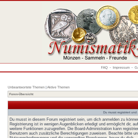
FAQ
-
Impressum
-
Ga
Unbeantwortete Themen
|
Aktive Themen
Foren-Übersicht
Du musst registriert un
Du musst in diesem Forum registriert sein, um dich anmelden zu könne
Registrierung ist in wenigen Augenblicken erledigt und ermöglicht dir, au
weitere Funktionen zuzugreifen. Die Board-Administration kann registrie
Benutzern auch zusätzliche Berechtigungen zuweisen. Beachte bitte un
Nutzungsbedingungen und die verwandten Regelungen, bevor du dich