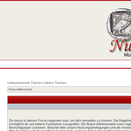
Unbeantwortete Themen
|
Aktive Themen
Foren-Übersicht
Du musst in diesem Forum registriert sein, um dich anmelden zu können. Die Registrie
ermöglicht dir, auf weitere Funktionen zuzugreifen. Die Board-Administration kann reg
Berechtigungen zuweisen. Beachte bitte unsere Nutzungsbedingungen und die verwand