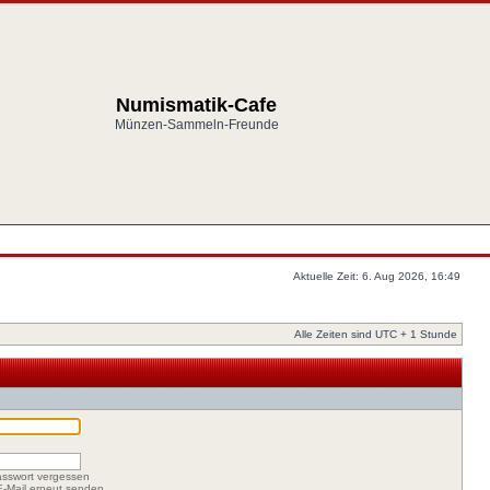
Numismatik-Cafe
Münzen-Sammeln-Freunde
Aktuelle Zeit: 6. Aug 2026, 16:49
Alle Zeiten sind UTC + 1 Stunde
asswort vergessen
-E-Mail erneut senden