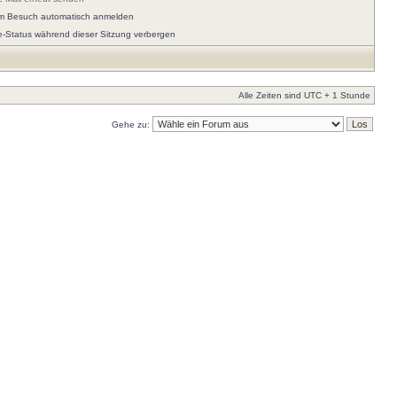
em Besuch automatisch anmelden
e-Status während dieser Sitzung verbergen
Alle Zeiten sind UTC + 1 Stunde
Gehe zu: