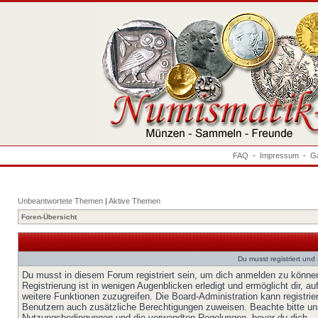
FAQ
-
Impressum
-
Ga
Unbeantwortete Themen
|
Aktive Themen
Foren-Übersicht
Du musst registriert un
Du musst in diesem Forum registriert sein, um dich anmelden zu könne
Registrierung ist in wenigen Augenblicken erledigt und ermöglicht dir, au
weitere Funktionen zuzugreifen. Die Board-Administration kann registrie
Benutzern auch zusätzliche Berechtigungen zuweisen. Beachte bitte un
Nutzungsbedingungen und die verwandten Regelungen, bevor du dich