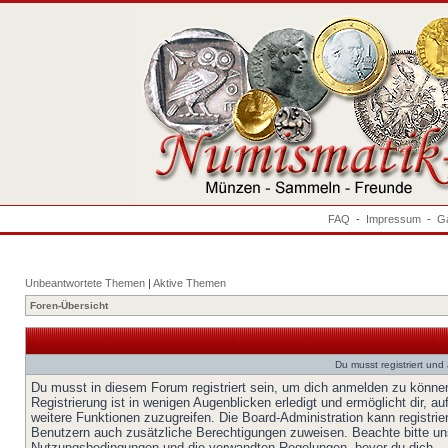
FAQ
-
Impressum
-
Ga
Unbeantwortete Themen
|
Aktive Themen
Foren-Übersicht
Du musst registriert un
Du musst in diesem Forum registriert sein, um dich anmelden zu könne
Registrierung ist in wenigen Augenblicken erledigt und ermöglicht dir, au
weitere Funktionen zuzugreifen. Die Board-Administration kann registrie
Benutzern auch zusätzliche Berechtigungen zuweisen. Beachte bitte un
Nutzungsbedingungen und die verwandten Regelungen, bevor du dich