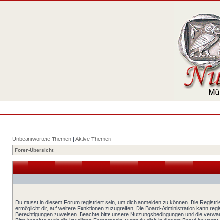
Unbeantwortete Themen
|
Aktive Themen
Foren-Übersicht
Du musst in diesem Forum registriert sein, um dich anmelden zu können. Die Registrie
ermöglicht dir, auf weitere Funktionen zuzugreifen. Die Board-Administration kann reg
Berechtigungen zuweisen. Beachte bitte unsere Nutzungsbedingungen und die verwand