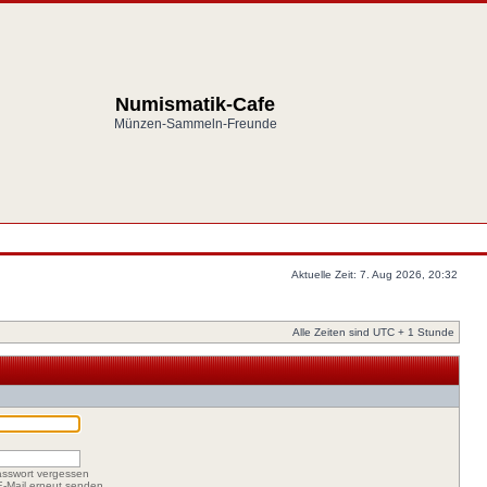
Numismatik-Cafe
Münzen-Sammeln-Freunde
Aktuelle Zeit: 7. Aug 2026, 20:32
Alle Zeiten sind UTC + 1 Stunde
asswort vergessen
-E-Mail erneut senden