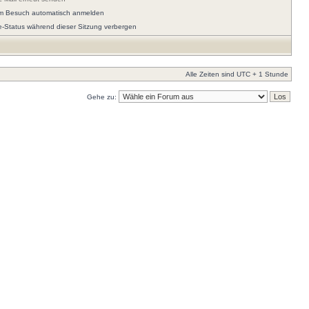
em Besuch automatisch anmelden
e-Status während dieser Sitzung verbergen
Alle Zeiten sind UTC + 1 Stunde
Gehe zu: