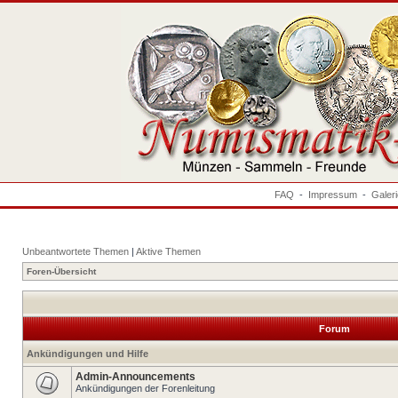
FAQ
-
Impressum
-
Galer
Unbeantwortete Themen
|
Aktive Themen
Foren-Übersicht
Forum
Ankündigungen und Hilfe
Admin-Announcements
Ankündigungen der Forenleitung