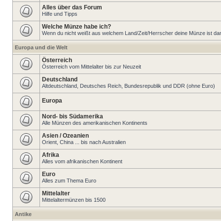
Alles über das Forum
Hilfe und Tipps
Welche Münze habe ich?
Wenn du nicht weißt aus welchem Land/Zeit/Herrscher deine Münze ist dann 
Europa und die Welt
Österreich
Österreich vom Mittelalter bis zur Neuzeit
Deutschland
Altdeutschland, Deutsches Reich, Bundesrepublik und DDR (ohne Euro)
Europa
Nord- bis Südamerika
Alle Münzen des amerikanischen Kontinents
Asien / Ozeanien
Orient, China ... bis nach Australien
Afrika
Alles vom afrikanischen Kontinent
Euro
Alles zum Thema Euro
Mittelalter
Mittelaltermünzen bis 1500
Antike