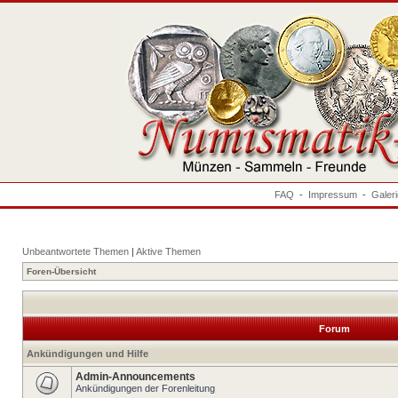
FAQ
-
Impressum
-
Galer
Unbeantwortete Themen
|
Aktive Themen
Foren-Übersicht
Forum
Ankündigungen und Hilfe
Admin-Announcements
Ankündigungen der Forenleitung