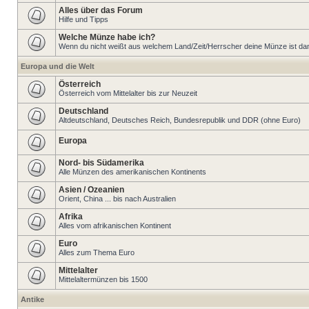
Alles über das Forum
Hilfe und Tipps
Welche Münze habe ich?
Wenn du nicht weißt aus welchem Land/Zeit/Herrscher deine Münze ist dann 
Europa und die Welt
Österreich
Österreich vom Mittelalter bis zur Neuzeit
Deutschland
Altdeutschland, Deutsches Reich, Bundesrepublik und DDR (ohne Euro)
Europa
Nord- bis Südamerika
Alle Münzen des amerikanischen Kontinents
Asien / Ozeanien
Orient, China ... bis nach Australien
Afrika
Alles vom afrikanischen Kontinent
Euro
Alles zum Thema Euro
Mittelalter
Mittelaltermünzen bis 1500
Antike