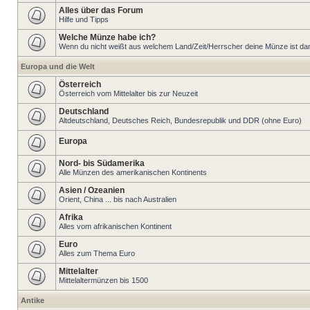
Alles über das Forum
Hilfe und Tipps
Welche Münze habe ich?
Wenn du nicht weißt aus welchem Land/Zeit/Herrscher deine Münze ist dann 
Europa und die Welt
Österreich
Österreich vom Mittelalter bis zur Neuzeit
Deutschland
Altdeutschland, Deutsches Reich, Bundesrepublik und DDR (ohne Euro)
Europa
Nord- bis Südamerika
Alle Münzen des amerikanischen Kontinents
Asien / Ozeanien
Orient, China ... bis nach Australien
Afrika
Alles vom afrikanischen Kontinent
Euro
Alles zum Thema Euro
Mittelalter
Mittelaltermünzen bis 1500
Antike