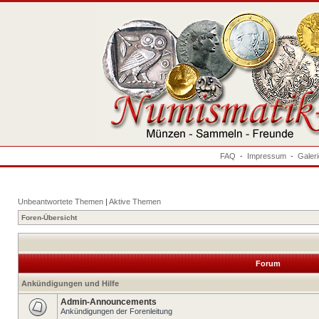
FAQ
-
Impressum
-
Galer
Unbeantwortete Themen
|
Aktive Themen
Foren-Übersicht
Forum
Ankündigungen und Hilfe
Admin-Announcements
Ankündigungen der Forenleitung