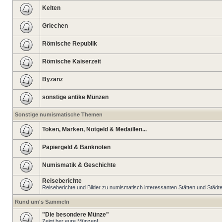
Kelten
Griechen
Römische Republik
Römische Kaiserzeit
Byzanz
sonstige antike Münzen
Sonstige numismatische Themen
Token, Marken, Notgeld & Medaillen...
Papiergeld & Banknoten
Numismatik & Geschichte
Reiseberichte
Reiseberichte und Bilder zu numismatisch interessanten Stätten und Städt
Rund um's Sammeln
"Die besondere Münze"
Zeigt her eure Münzen!