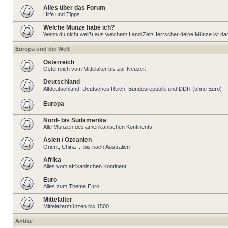
Alles über das Forum
Hilfe und Tipps
Welche Münze habe ich?
Wenn du nicht weißt aus welchem Land/Zeit/Herrscher deine Münze ist dann 
Europa und die Welt
Österreich
Österreich vom Mittelalter bis zur Neuzeit
Deutschland
Altdeutschland, Deutsches Reich, Bundesrepublik und DDR (ohne Euro)
Europa
Nord- bis Südamerika
Alle Münzen des amerikanischen Kontinents
Asien / Ozeanien
Orient, China ... bis nach Australien
Afrika
Alles vom afrikanischen Kontinent
Euro
Alles zum Thema Euro
Mittelalter
Mittelaltermünzen bis 1500
Antike