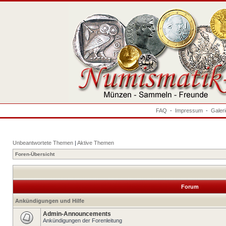
FAQ
-
Impressum
-
Galer
Unbeantwortete Themen
|
Aktive Themen
Foren-Übersicht
Forum
Ankündigungen und Hilfe
Admin-Announcements
Ankündigungen der Forenleitung